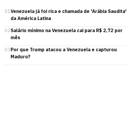
01
Venezuela já foi rica e chamada de 'Arábia Saudita'
da América Latina
02
Salário mínimo na Venezuela cai para R$ 2,72 por
mês
03
Por que Trump atacou a Venezuela e capturou
Maduro?