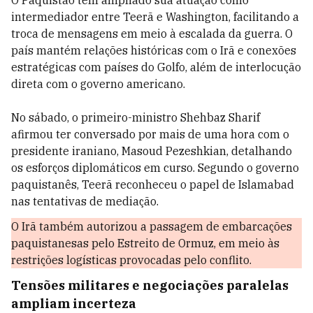
O Paquistão tem ampliado sua atuação como
intermediador entre Teerã e Washington, facilitando a
troca de mensagens em meio à escalada da guerra. O
país mantém relações históricas com o Irã e conexões
estratégicas com países do Golfo, além de interlocução
direta com o governo americano.
No sábado, o primeiro-ministro Shehbaz Sharif
afirmou ter conversado por mais de uma hora com o
presidente iraniano, Masoud Pezeshkian, detalhando
os esforços diplomáticos em curso. Segundo o governo
paquistanês, Teerã reconheceu o papel de Islamabad
nas tentativas de mediação.
O Irã também autorizou a passagem de embarcações
paquistanesas pelo Estreito de Ormuz, em meio às
restrições logísticas provocadas pelo conflito.
Tensões militares e negociações paralelas
ampliam incerteza