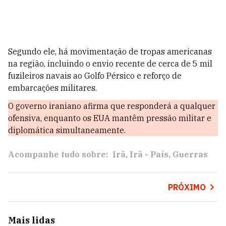
Segundo ele, há movimentação de tropas americanas
na região, incluindo o envio recente de cerca de 5 mil
fuzileiros navais ao Golfo Pérsico e reforço de
embarcações militares.
O governo iraniano afirma que responderá a qualquer
ofensiva, enquanto os EUA mantêm pressão militar e
diplomática simultaneamente.
Acompanhe tudo sobre:
Irã
Irã - País
Guerras
PRÓXIMO
Mais lidas