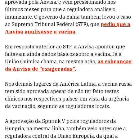
aprovada pela Anvisa, e vêm pressionando nos
últimos meses para que a reguladora analise o
imunizante. O governo da Bahia também levou o caso
ao Supremo Tribunal Federal (STF), que
pediu que a
Anvisa analisasse a vacina
.
Em resposta anterior ao STF, a Anvisa apontou que
faltavam ainda dados básicos sobre a vacina. Já a
União Química chama, na mesma ação,
as cobranças
da Anvisa de “exageradas”
.
Nos demais lugares da América Latina, a vacina russa
tem sido aprovada apesar de não ter feito testes
clínicos nos respectivos países, em vista da urgência
da vacinação, segundo as reguladoras locais.
A aprovação da Sputnik V pelos reguladores da
Hungria, na mesma linha, também veio antes que a
reguladora central da União Europeia, da qual a