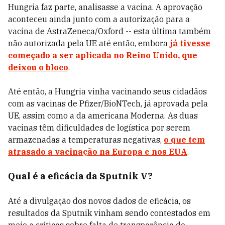
Hungria faz parte, analisasse a vacina. A aprovação
aconteceu ainda junto com a autorização para a
vacina de AstraZeneca/Oxford -- esta última também
não autorizada pela UE até então, embora
já tivesse
começado a ser aplicada no Reino Unido, que
deixou o bloco
.
Até então, a Hungria vinha vacinando seus cidadãos
com as vacinas de Pfizer/BioNTech, já aprovada pela
UE, assim como a da americana Moderna. As duas
vacinas têm dificuldades de logística por serem
armazenadas a temperaturas negativas,
o que tem
atrasado a vacinação na Europa e nos EUA
.
Qual é a eficácia da Sputnik V?
Até a divulgação dos novos dados de eficácia, os
resultados da Sputnik vinham sendo contestados em