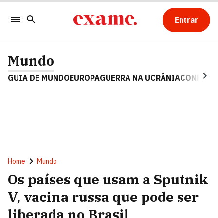
Entrar
Mundo
GUIA DE MUNDO
EUROPA
GUERRA NA UCRÂNIA
CONFLITO
Home
Mundo
Os países que usam a Sputnik
V, vacina russa que pode ser
liberada no Brasil