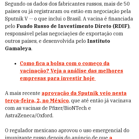
Segundo os dados dos fabricantes russos, mais de 50
países ou já registraram ou estão em negociação pela
Sputnik V -- o que inclui o Brasil.
A vacina é financiada
pelo
Fundo Russo de Investimento Direto (RDIF)
,
responsável pelas negociações de exportação com
outros países, e desenvolvida pelo
Instituto
Gamaleya
.
Como fica a bolsa com o começo da
vacinação? Veja a análise das melhores
empresas para investir hoje
A mais recente
aprovação da Sputnik veio nesta
terça-feira, 2, no
México
, que até então já vacinava
com as vacinas de Pfizer/BioNTech e
AstraZeneca/Oxford.
O regulador mexicano aprovou o uso emergencial do
imunizante russo
depois do anúncio de que
a