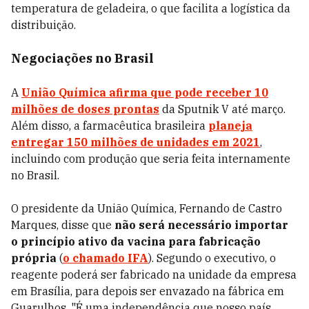
temperatura de geladeira, o que facilita a logística da
distribuição.
Negociações no Brasil
A
União Química afirma que pode receber 10
milhões de doses prontas
da Sputnik V até março.
Além disso, a farmacêutica brasileira
planeja
entregar 150 milhões de unidades em 2021
,
incluindo com produção que seria feita internamente
no Brasil.
O presidente da União Química, Fernando de Castro
Marques, disse que
não será necessário importar
o princípio ativo da vacina para fabricação
própria
(
o chamado IFA
). Segundo o executivo, o
reagente poderá ser fabricado na unidade da empresa
em Brasília, para depois ser envazado na fábrica em
Guarulhos. "É uma independência que nosso país