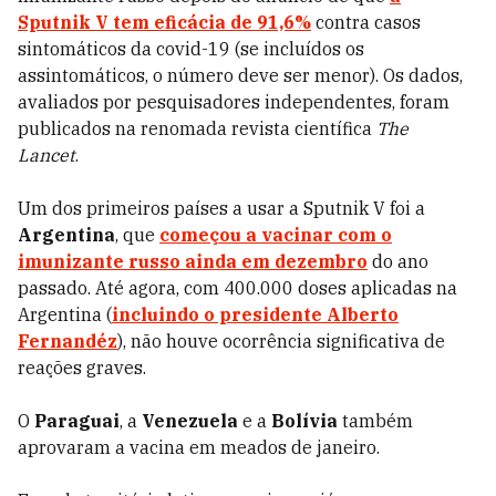
Sputnik V tem eficácia de 91,6%
contra casos
sintomáticos da covid-19 (se incluídos os
assintomáticos, o número deve ser menor). Os dados,
avaliados por pesquisadores independentes, foram
publicados na renomada revista científica
The
Lancet
.
Um dos primeiros países a usar a Sputnik V foi a
Argentina
, que
começou a vacinar com o
imunizante russo ainda em dezembro
do ano
passado. Até agora, com 400.000 doses aplicadas na
Argentina (
incluindo o presidente Alberto
Fernandéz
), não houve ocorrência significativa de
reações graves.
O
Paraguai
, a
Venezuela
e a
Bolívia
também
aprovaram a vacina em meados de janeiro.