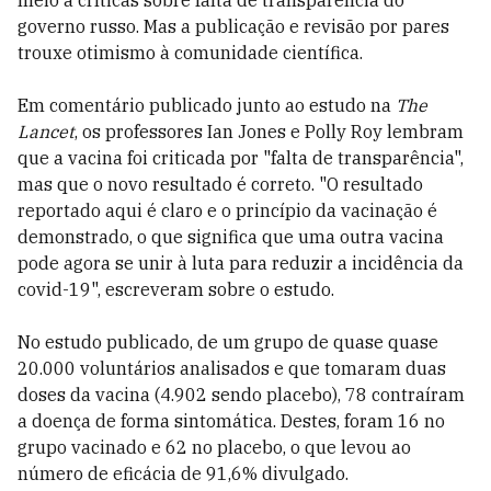
meio a críticas sobre falta de transparência do
governo russo. Mas a publicação e revisão por pares
trouxe otimismo à comunidade científica.
Em comentário publicado junto ao estudo na
The
Lancet
, os professores Ian Jones e Polly Roy lembram
que a vacina foi criticada por "falta de transparência",
mas que o novo resultado é correto. "O resultado
reportado aqui é claro e o princípio da vacinação é
demonstrado, o que significa que uma outra vacina
pode agora se unir à luta para reduzir a incidência da
covid-19", escreveram sobre o estudo.
No estudo publicado, de um grupo de quase quase
20.000 voluntários analisados e que tomaram duas
doses da vacina (4.902 sendo placebo), 78 contraíram
a doença de forma sintomática. Destes, foram 16 no
grupo vacinado e 62 no placebo, o que levou ao
número de eficácia de 91,6% divulgado.