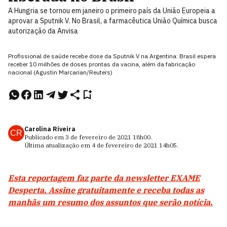
A Hungria se tornou em janeiro o primeiro país da União Europeia a
aprovar a Sputnik V. No Brasil, a farmacêutica União Química busca
autorização da Anvisa
Profissional de saúde recebe dose da Sputnik V na Argentina: Brasil espera
receber 10 milhões de doses prontas da vacina, além da fabricação
nacional (Agustin Marcarian/Reuters)
Carolina Riveira
CR
Publicado em
3 de fevereiro de 2021
18h00
.
Última atualização em
4 de fevereiro de 2021
14h05
.
Esta reportagem faz parte da newsletter EXAME
Desperta. Assine gratuitamente e receba todas as
manhãs um resumo dos assuntos que serão notícia.