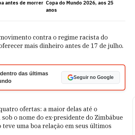
pa antes de morrer
Copa do Mundo 2026, aos 25
anos
 movimento contra o regime racista do
ferecer mais dinheiro antes de 17 de julho.
 dentro das últimas
Seguir no Google
Mundo
uatro ofertas: a maior delas até o
da sob o nome do ex-presidente do Zimbábue
teve uma boa relação em seus últimos