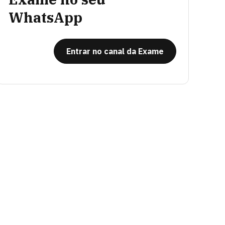
WhatsApp
Entrar no canal da Exame