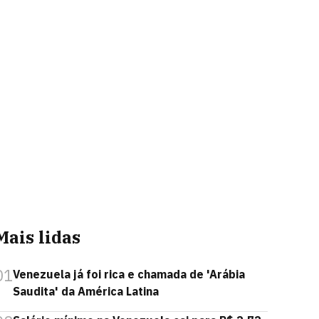
Mais lidas
01
Venezuela já foi rica e chamada de 'Arábia
Saudita' da América Latina