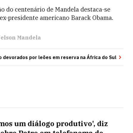
ção do centenário de Mandela destaca-se
 ex-presidente americano Barack Obama.
elson Mandela
 devorados por leões em reserva na África do Sul
mos um diálogo produtivo', diz