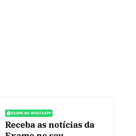
EXAME NO WHATSAPP
Receba as notícias da
Exame no seu