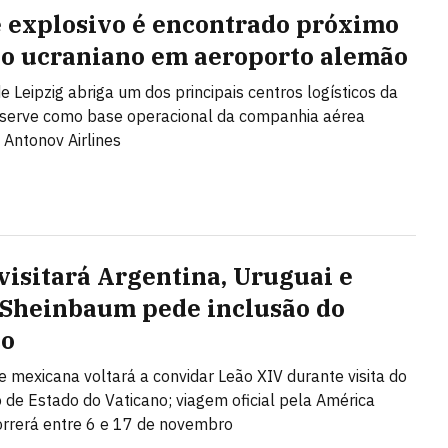
 explosivo é encontrado próximo
ão ucraniano em aeroporto alemão
de Leipzig abriga um dos principais centros logísticos da
 serve como base operacional da companhia aérea
 Antonov Airlines
visitará Argentina, Uruguai e
 Sheinbaum pede inclusão do
co
e mexicana voltará a convidar Leão XIV durante visita do
o de Estado do Vaticano; viagem oficial pela América
orrerá entre 6 e 17 de novembro