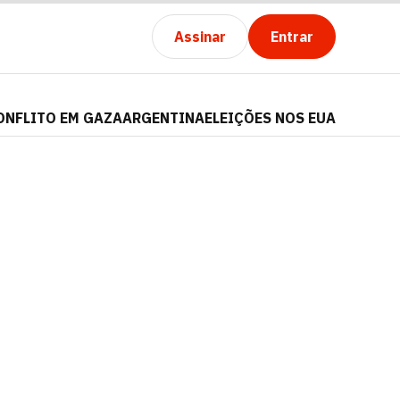
Assinar
Entrar
ONFLITO EM GAZA
ARGENTINA
ELEIÇÕES NOS EUA