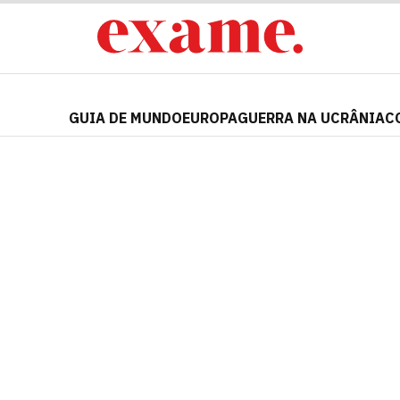
GUIA DE MUNDO
EUROPA
GUERRA NA UCRÂNIA
C