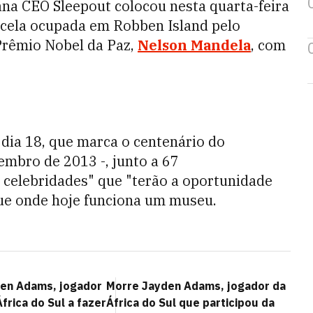
ana CEO Sleepout colocou nesta quarta-feira
 cela ocupada em Robben Island pelo
 Prêmio Nobel da Paz,
Nelson Mandela
, com
 dia 18, que marca o centenário do
mbro de 2013 -, junto a 67
e celebridades" que "terão a oportunidade
 que onde hoje funciona um museu.
en Adams, jogador
Morre Jayden Adams, jogador da
frica do Sul a fazer
África do Sul que participou da