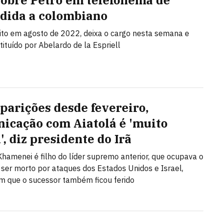
sobre Petro em telefonema de
dida a colombiano
eito em agosto de 2022, deixa o cargo nesta semana e
tituído por Abelardo de la Espriell
parições desde fevereiro,
icação com Aiatolá é 'muito
l', diz presidente do Irã
hamenei é filho do líder supremo anterior, que ocupava o
 ser morto por ataques dos Estados Unidos e Israel,
m que o sucessor também ficou ferido