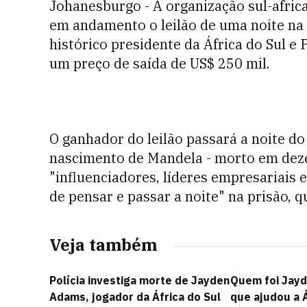
Johanesburgo - A organização sul-afric
em andamento o leilão de uma noite na
histórico presidente da África do Sul e
um preço de saída de US$ 250 mil.
O ganhador do leilão passará a noite do
nascimento de Mandela - morto em deze
"influenciadores, líderes empresariais 
de pensar e passar a noite" na prisão,
Veja também
Polícia investiga morte de Jayden
Quem foi Jayd
Adams, jogador da África do Sul
que ajudou a Á