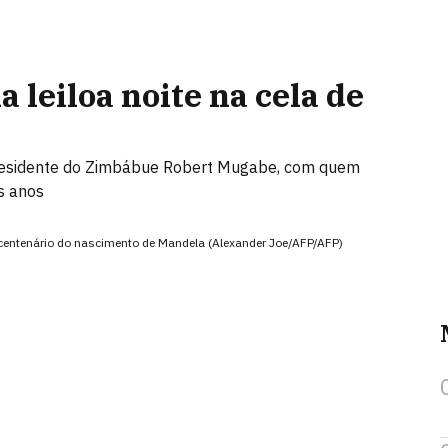
 leiloa noite na cela de
presidente do Zimbábue Robert Mugabe, com quem
s anos
o centenário do nascimento de Mandela (Alexander Joe/AFP/AFP)