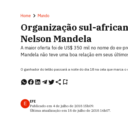
Home
Mundo
Organização sul-africana
Nelson Mandela
A maior oferta foi de US$ 350 mil no nome do ex-
Mandela não teve uma boa relação em seus último
O ganhador do leilão passará a noite do dia 18 na cela que marca 
EFE
E
Publicado em
4 de julho de 2018
15h09
.
Última atualização em
18 de julho de 2018
16h07
.