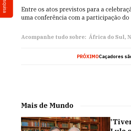
Pesquisa
Entre os atos previstos para a celebra
uma conferência com a participação do
Acompanhe tudo sobre:
África do Sul
N
PRÓXIMO
Caçadores são
Mais de Mundo
'Tive