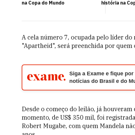
na Copa do Mundo
história na Co
A cela número 7, ocupada pelo líder do
"Apartheid", será preenchida por quem o
Siga a Exame e fique por
notícias do Brasil e do 
Desde o começo do leilão, já houveram q
momento, de US$ 350 mil, foi registra
Robert Mugabe, com quem Mandela não 
anos.