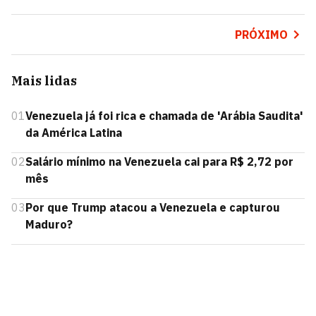
PRÓXIMO
Mais lidas
01
Venezuela já foi rica e chamada de 'Arábia Saudita'
da América Latina
02
Salário mínimo na Venezuela cai para R$ 2,72 por
mês
03
Por que Trump atacou a Venezuela e capturou
Maduro?