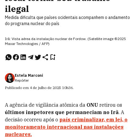
ilegal
Medida dificulta que países ocidentais acompanhem o andamento
do programa nuclear do país
Irã: Vista aérea da instalação nuclear de Fordow. (Satellite image ©2025
Maxar Technologies / AFP)
Estela Marconi
Repórter
Publicado em
4 de julho de 2025
10h36
.
A agência de vigilância atômica da
ONU
retirou os
últimos inspetores que permaneciam no Irã
. A
decisão ocorreu após o
país criminalizar, em lei, o
monitoramento internacional nas instalações
nucleares.