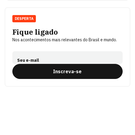
DESPERTA
Fique ligado
Nos acontecimentos mais relevantes do Brasil e mundo.
Seu e-mail
Inscreva-se