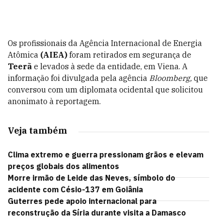
Os profissionais da Agência Internacional de Energia
Atômica
(AIEA)
foram retirados em segurança de
Teerã
e levados à sede da entidade, em Viena. A
informação foi divulgada pela agência
Bloomberg,
que
conversou com um diplomata ocidental que solicitou
anonimato à reportagem.
Veja também
Clima extremo e guerra pressionam grãos e elevam
preços globais dos alimentos
Morre irmão de Leide das Neves, símbolo do
acidente com Césio-137 em Goiânia
Guterres pede apoio internacional para
reconstrução da Síria durante visita a Damasco