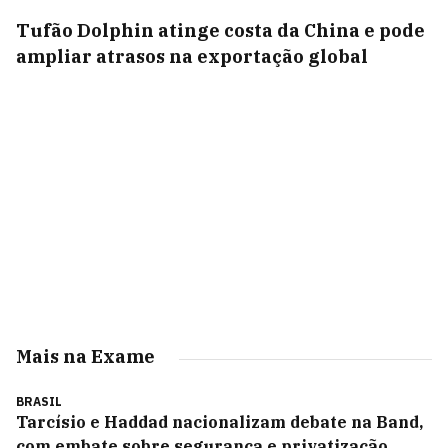
Tufão Dolphin atinge costa da China e pode
ampliar atrasos na exportação global
Mais na Exame
BRASIL
Tarcísio e Haddad nacionalizam debate na Band,
com embate sobre segurança e privatização