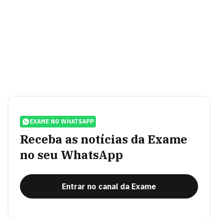
EXAME NO WHATSAPP
Receba as notícias da Exame
no seu WhatsApp
Entrar no canal da Exame