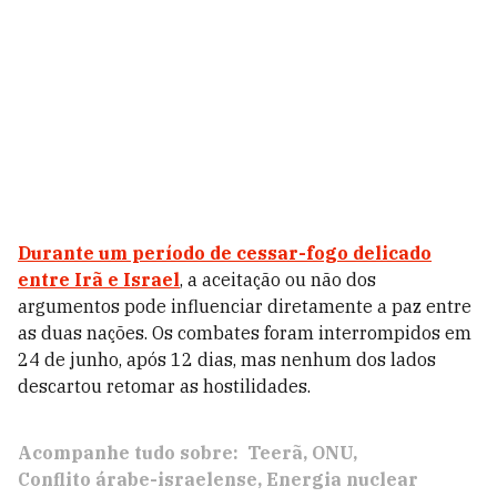
Durante um período de cessar-fogo delicado
entre Irã e Israel
, a aceitação ou não dos
argumentos pode influenciar diretamente a paz entre
as duas nações. Os combates foram interrompidos em
24 de junho, após 12 dias, mas nenhum dos lados
descartou retomar as hostilidades.
Acompanhe tudo sobre:
Teerã
ONU
Conflito árabe-israelense
Energia nuclear