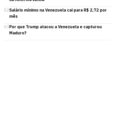
02
Salário mínimo na Venezuela cai para R$ 2,72 por
mês
03
Por que Trump atacou a Venezuela e capturou
Maduro?