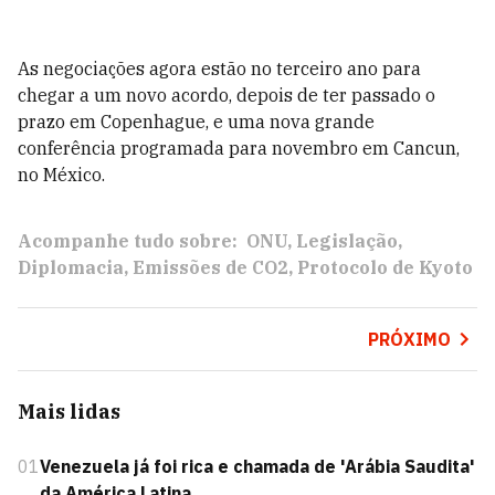
As negociações agora estão no terceiro ano para
chegar a um novo acordo, depois de ter passado o
prazo em Copenhague, e uma nova grande
conferência programada para novembro em Cancun,
no México.
Acompanhe tudo sobre:
ONU
Legislação
Diplomacia
Emissões de CO2
Protocolo de Kyoto
PRÓXIMO
Mais lidas
01
Venezuela já foi rica e chamada de 'Arábia Saudita'
da América Latina