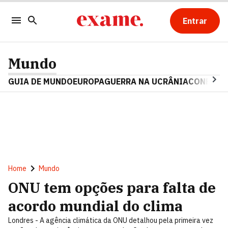
Entrar
Mundo
GUIA DE MUNDO
EUROPA
GUERRA NA UCRÂNIA
CONFLITO
Home
Mundo
ONU tem opções para falta de
acordo mundial do clima
Londres - A agência climática da ONU detalhou pela primeira vez