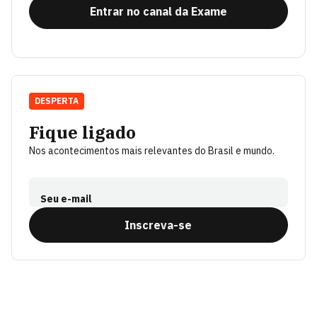
Entrar no canal da Exame
DESPERTA
Fique ligado
Nos acontecimentos mais relevantes do Brasil e mundo.
Seu e-mail
Inscreva-se