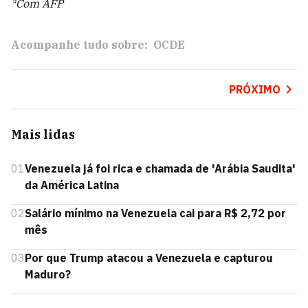
*Com AFP
Acompanhe tudo sobre:
OCDE
PRÓXIMO
Mais lidas
01
Venezuela já foi rica e chamada de 'Arábia Saudita'
da América Latina
02
Salário mínimo na Venezuela cai para R$ 2,72 por
mês
03
Por que Trump atacou a Venezuela e capturou
Maduro?