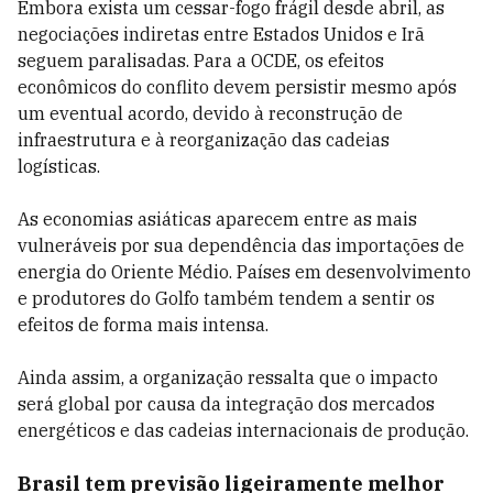
Embora exista um cessar-fogo frágil desde abril, as
negociações indiretas entre Estados Unidos e Irã
seguem paralisadas. Para a OCDE, os efeitos
econômicos do conflito devem persistir mesmo após
um eventual acordo, devido à reconstrução de
infraestrutura e à reorganização das cadeias
logísticas.
As economias asiáticas aparecem entre as mais
vulneráveis por sua dependência das importações de
energia do Oriente Médio. Países em desenvolvimento
e produtores do Golfo também tendem a sentir os
efeitos de forma mais intensa.
Ainda assim, a organização ressalta que o impacto
será global por causa da integração dos mercados
energéticos e das cadeias internacionais de produção.
Brasil tem previsão ligeiramente melhor