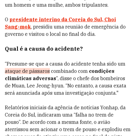
um homem e uma mulhe, ambos tripulantes.
O
presidente interino da Coreia do Sul, Choi
Sang-mok
, presidiu uma reunião de emergência do
governo e visitou o local no final do dia.
Qual é a causa do acidente?
“Presume-se que a causa do acidente tenha sido um
ataque de pássaros
combinado com
condições
climáticas adversas
”, disse o chefe dos bombeiros
de Muan, Lee Jeong-hyun. “No entanto, a causa exata
será anunciada após uma investigação conjunta."
Relatórios iniciais da agência de notícias Yonhap, da
Coreia do Sul, indicaram uma “falha no trem de
pouso”. De acordo com a mesma fonte, o avião
aterrissou sem acionar o trem de pouso e explodiu em