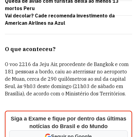
Queda de avião com turistas deixa ao menos 13
mortos Peru
Vai decolar? Cade recomenda investimento da
American Airlines na Azul
O que aconteceu?
O voo 2216 da Jeju Air, procedente de Bangkok e com
181 pessoas a bordo, caiu ao aterrissar no aeroporto
de Muan, cerca de 290 quilômetros ao sul da capital
Seul, às 9h03 deste domingo (21h03 de sábado em
Brasília), de acordo com o Ministério dos Territórios.
Siga a Exame e fique por dentro das últimas
notícias do Brasil e do Mundo
Seguir no Google