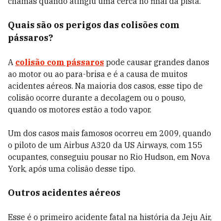
chamas quando atingiu uma cerca no final da pista.
Quais são os perigos das colisões com
pássaros?
A
colisão com pássaros
pode causar grandes danos
ao motor ou ao para-brisa e é a causa de muitos
acidentes aéreos. Na maioria dos casos, esse tipo de
colisão ocorre durante a decolagem ou o pouso,
quando os motores estão a todo vapor.
Um dos casos mais famosos ocorreu em 2009, quando
o piloto de um Airbus A320 da US Airways, com 155
ocupantes, conseguiu pousar no Rio Hudson, em Nova
York, após uma colisão desse tipo.
Outros acidentes aéreos
Esse é o primeiro acidente fatal na história da Jeju Air,