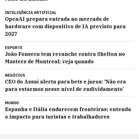
INTELIGÊNCIA ARTIFICIAL
OpenAI prepara entrada no mercado de
hardware com dispositivo de IA previsto para
2027
ESPORTE
João Fonseca tem revanche contra Shelton no
Masters de Montreal; veja quando
NEGÓCIOS
CEO do Assaí alerta para bets e juros: ‘Não era
para estarmos nesse nível de endividamento’
MUNDO
Espanha e Itália endurecem fronteiras; entenda
o impacto para turistas e trabalhadores