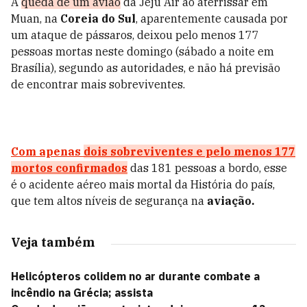
A
queda de um avião
da Jeju Air ao aterrissar em
Muan, na
Coreia do Sul
, aparentemente causada por
um ataque de pássaros, deixou pelo menos 177
pessoas mortas neste domingo (sábado a noite em
Brasília), segundo as autoridades, e não há previsão
de encontrar mais sobreviventes.
Com apenas
dois sobreviventes e pelo menos 177
mortos confirmados
das 181 pessoas a bordo, esse
é o acidente aéreo mais mortal da História do país,
que tem altos níveis de segurança na
aviação.
Veja também
Helicópteros colidem no ar durante combate a
incêndio na Grécia; assista