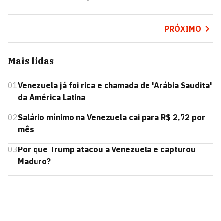
PRÓXIMO
Mais lidas
01
Venezuela já foi rica e chamada de 'Arábia Saudita'
da América Latina
02
Salário mínimo na Venezuela cai para R$ 2,72 por
mês
03
Por que Trump atacou a Venezuela e capturou
Maduro?