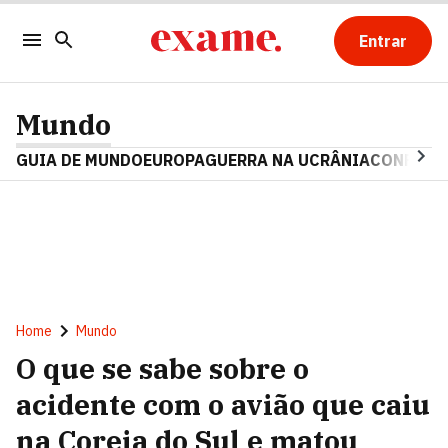
Entrar
Mundo
GUIA DE MUNDO
EUROPA
GUERRA NA UCRÂNIA
CONFLITO
Home
Mundo
O que se sabe sobre o
acidente com o avião que caiu
na Coreia do Sul e matou