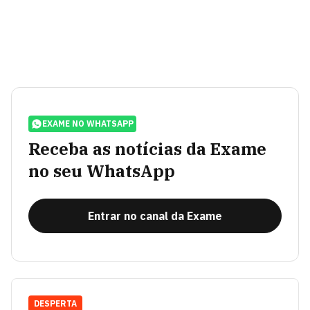
EXAME NO WHATSAPP
Receba as notícias da Exame
no seu WhatsApp
Entrar no canal da Exame
DESPERTA