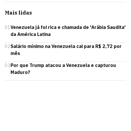
Mais lidas
01
Venezuela já foi rica e chamada de 'Arábia Saudita'
da América Latina
02
Salário mínimo na Venezuela cai para R$ 2,72 por
mês
03
Por que Trump atacou a Venezuela e capturou
Maduro?