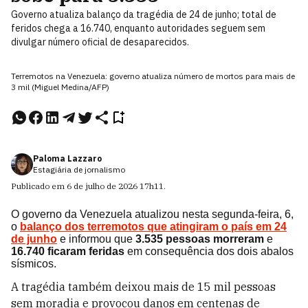
Governo atualiza balanço da tragédia de 24 de junho; total de
feridos chega a 16.740, enquanto autoridades seguem sem
divulgar número oficial de desaparecidos.
Terremotos na Venezuela: governo atualiza número de mortos para mais de
3 mil (Miguel Medina/AFP)
Paloma Lazzaro
Estagiária de jornalismo
Publicado em
6 de julho de 2026
17h11
.
O governo da Venezuela atualizou nesta segunda-feira, 6,
o
balanço dos terremotos que atingiram o país em 24
de junho
e informou que
3.535 pessoas morreram
e
16.740 ficaram feridas
em consequência dos dois abalos
sísmicos.
A tragédia também deixou mais de 15 mil pessoas
sem moradia e provocou danos em centenas de