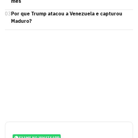
mês
03
Por que Trump atacou a Venezuela e capturou
Maduro?
EXAME NO WHATSAPP