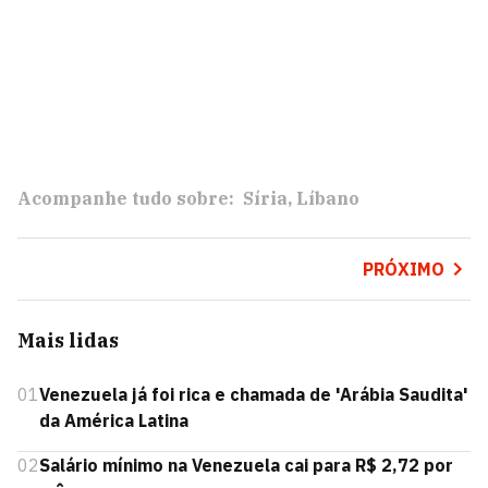
Acompanhe tudo sobre:
Síria
Líbano
PRÓXIMO
Mais lidas
01
Venezuela já foi rica e chamada de 'Arábia Saudita'
da América Latina
02
Salário mínimo na Venezuela cai para R$ 2,72 por