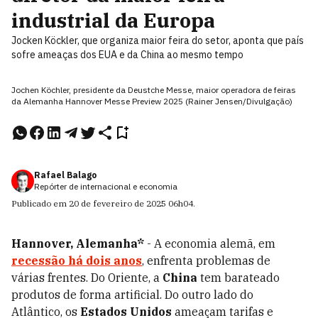
industrial da Europa
Jocken Köckler, que organiza maior feira do setor, aponta que país
sofre ameaças dos EUA e da China ao mesmo tempo
Jochen Köchler, presidente da Deustche Messe, maior operadora de feiras
da Alemanha Hannover Messe Preview 2025 (Rainer Jensen/Divulgação)
Rafael Balago
Repórter de internacional e economia
Publicado em
20 de fevereiro de 2025
06h04
.
Hannover, Alemanha*
- A economia alemã, em
recessão há dois anos
, enfrenta problemas de
várias frentes. Do Oriente, a
China
tem barateado
produtos de forma artificial. Do outro lado do
Atlântico, os
Estados Unidos
ameaçam tarifas e