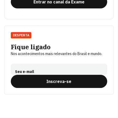
Entrar no canal da Exame
DESPERTA
Fique ligado
Nos acontecimentos mais relevantes do Brasil e mundo.
Seu e-mail
Inscreva-se