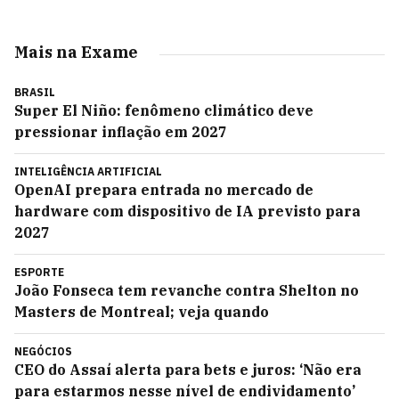
Mais na Exame
BRASIL
Super El Niño: fenômeno climático deve
pressionar inflação em 2027
INTELIGÊNCIA ARTIFICIAL
OpenAI prepara entrada no mercado de
hardware com dispositivo de IA previsto para
2027
ESPORTE
João Fonseca tem revanche contra Shelton no
Masters de Montreal; veja quando
NEGÓCIOS
CEO do Assaí alerta para bets e juros: ‘Não era
para estarmos nesse nível de endividamento’