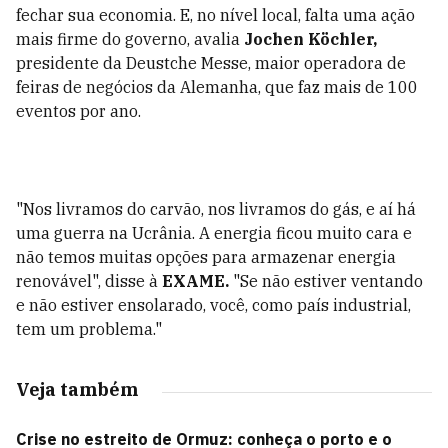
fechar sua economia. E, no nível local, falta uma ação
mais firme do governo, avalia
Jochen Köchler,
presidente da Deustche Messe, maior operadora de
feiras de negócios da Alemanha, que faz mais de 100
eventos por ano.
"Nos livramos do carvão, nos livramos do gás, e aí há
uma guerra na Ucrânia. A energia ficou muito cara e
não temos muitas opções para armazenar energia
renovável", disse à
EXAME.
"Se não estiver ventando
e não estiver ensolarado, você, como país industrial,
tem um problema."
Veja também
Crise no estreito de Ormuz: conheça o porto e o