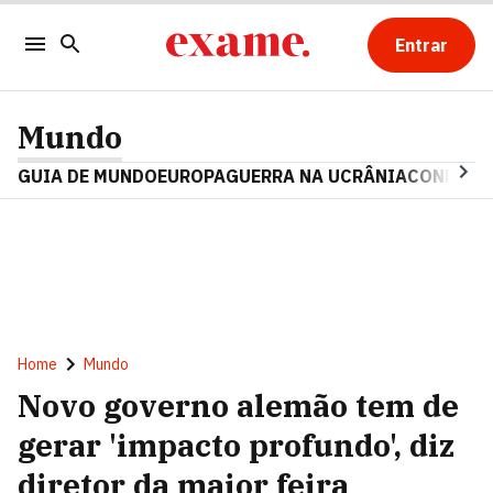
Entrar
Mundo
GUIA DE MUNDO
EUROPA
GUERRA NA UCRÂNIA
CONFLITO
Home
Mundo
Novo governo alemão tem de
gerar 'impacto profundo', diz
diretor da maior feira