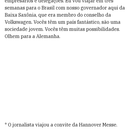
empresários e delegações. Eu vou viajar em três
semanas para o Brasil com nosso governador aqui da
Baixa Saxônia, que era membro do conselho da
Volkswagen. Vocês têm um país fantástico, são uma
sociedade jovem. Vocês têm muitas possibilidades.
Olhem para a Alemanha.
* O jornalista viajou a convite da Hannover Messe.