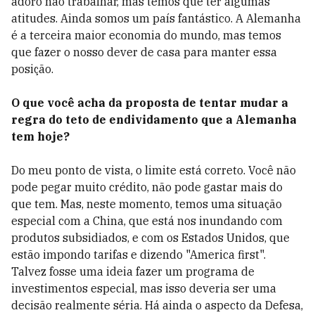
adoro não trabalhar, mas temos que ter algumas
atitudes. Ainda somos um país fantástico. A Alemanha
é a terceira maior economia do mundo, mas temos
que fazer o nosso dever de casa para manter essa
posição.
O que você acha da proposta de tentar mudar a
regra do teto de endividamento que a Alemanha
tem hoje?
Do meu ponto de vista, o limite está correto. Você não
pode pegar muito crédito, não pode gastar mais do
que tem. Mas, neste momento, temos uma situação
especial com a China, que está nos inundando com
produtos subsidiados, e com os Estados Unidos, que
estão impondo tarifas e dizendo "America first".
Talvez fosse uma ideia fazer um programa de
investimentos especial, mas isso deveria ser uma
decisão realmente séria. Há ainda o aspecto da Defesa,