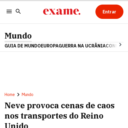
Entrar
Mundo
GUIA DE MUNDO
EUROPA
GUERRA NA UCRÂNIA
CONFLITO
Home
Mundo
Neve provoca cenas de caos
nos transportes do Reino
Unido