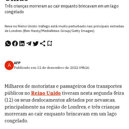
Três crianças morreram ao cair enquanto brincavam em um lago
congelado
Neve no Reino Unido: tráfego está muito perturbado nas principais estradas
de Londres (Ben Hasty/MediaNews Group/Getty Images)
AFP
A
Publicado em
12 de dezembro de 2022
09h26
.
Milhares de motoristas e passageiros dos transportes
públicos no
Reino Unido
tiveram nesta segunda-feira
(12) os seus deslocamentos afetados por nevascas,
principalmente na região de Londres, e três crianças
morreram ao cair enquanto brincavam em um lago
congelado.