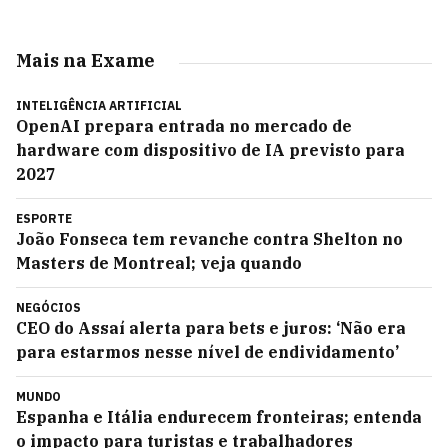
Mais na Exame
INTELIGÊNCIA ARTIFICIAL
OpenAI prepara entrada no mercado de
hardware com dispositivo de IA previsto para
2027
ESPORTE
João Fonseca tem revanche contra Shelton no
Masters de Montreal; veja quando
NEGÓCIOS
CEO do Assaí alerta para bets e juros: ‘Não era
para estarmos nesse nível de endividamento’
MUNDO
Espanha e Itália endurecem fronteiras; entenda
o impacto para turistas e trabalhadores