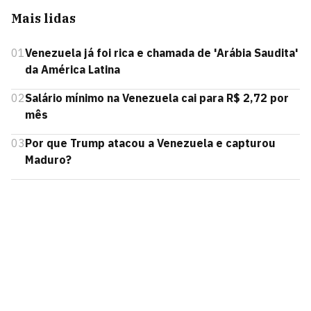
Mais lidas
01
Venezuela já foi rica e chamada de 'Arábia Saudita'
da América Latina
02
Salário mínimo na Venezuela cai para R$ 2,72 por
mês
03
Por que Trump atacou a Venezuela e capturou
Maduro?