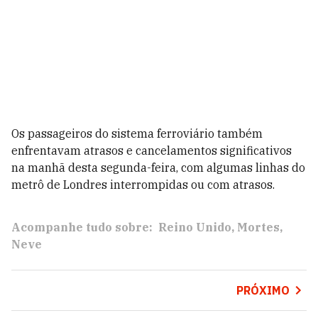
Os passageiros do sistema ferroviário também
enfrentavam atrasos e cancelamentos significativos
na manhã desta segunda-feira, com algumas linhas do
metrô de Londres interrompidas ou com atrasos.
Acompanhe tudo sobre:
Reino Unido
Mortes
Neve
PRÓXIMO