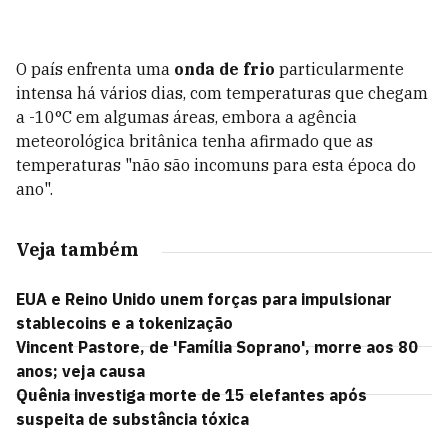
O país enfrenta uma
onda de frio
particularmente
intensa há vários dias, com temperaturas que chegam
a -10°C em algumas áreas, embora a agência
meteorológica britânica tenha afirmado que as
temperaturas "não são incomuns para esta época do
ano".
Veja também
EUA e Reino Unido unem forças para impulsionar
stablecoins e a tokenização
Vincent Pastore, de 'Família Soprano', morre aos 80
anos; veja causa
Quênia investiga morte de 15 elefantes após
suspeita de substância tóxica