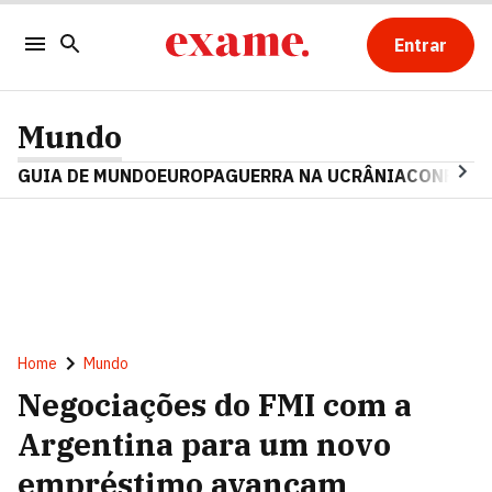
Entrar
Mundo
GUIA DE MUNDO
EUROPA
GUERRA NA UCRÂNIA
CONFLITO
Home
Mundo
Negociações do FMI com a
Argentina para um novo
empréstimo avançam