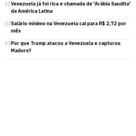
01
Venezuela já foi rica e chamada de 'Arábia Saudita'
da América Latina
02
Salário mínimo na Venezuela cai para R$ 2,72 por
mês
03
Por que Trump atacou a Venezuela e capturou
Maduro?