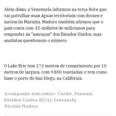
Além disso, a Venezuela informou na terça-feira que
vai patrulhar suas águas territoriais com drones e
navios da Marinha. Maduro também afirmou que o
país conta com 4,5 milhões de milicianos para
responder às "ameaças" dos Estados Unidos, mas
analistas questionem o número.
O Lake Erie tem 173 metros de comprimento por 10
metros de largura, com 9.800 toneladas, e tem como
base o porto de San Diego, na Califórnia.
Acompanhe tudo sobre:
Caribe
Panamá
Estados Unidos (EUA)
Venezuela
Nicolás Maduro