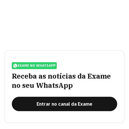
EXAME NO WHATSAPP
Receba as notícias da Exame
no seu WhatsApp
Entrar no canal da Exame