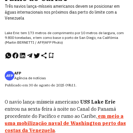
Três navios lança-mísseis americanos devem se posicionar em
águas internacionais nos próximos dias perto do limite com a
Venezuela
Lake Erie: tem 173 metros de comprimento por 10 metros de largura, com
9.800 toneladas, e tem como base o porto de San Diego, na Califórnia
(Martin BERNETTI / AFP/AFP Photo)
AFP
Agência de notícias
Publicado em
30 de agosto de 2025
09h11
.
O navio lança-mísseis americano
USS Lake Erie
entrou na sexta-feira à noite no Canal do Panamá
procedente do Pacífico e rumo ao Caribe,
em meio a
uma mobilização naval de Washington perto das
costas da Venezuela
.