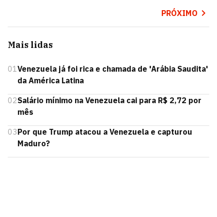
PRÓXIMO
Mais lidas
01
Venezuela já foi rica e chamada de 'Arábia Saudita'
da América Latina
02
Salário mínimo na Venezuela cai para R$ 2,72 por
mês
03
Por que Trump atacou a Venezuela e capturou
Maduro?