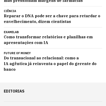
mas pressionam margens de farmácias
CIÊNCIA
Reparar o DNA pode ser a chave para retardar o
envelhecimento, dizem cientistas
EXAMELAB
Como transformar relatórios e planilhas em
apresentações com IA
FUTURE OF MONEY
Do transacional ao relacional: como a
IA agêntica já reinventa o papel do gerente do
banco
EDITORIAS