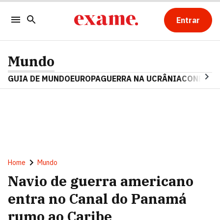
Entrar
Mundo
GUIA DE MUNDO
EUROPA
GUERRA NA UCRÂNIA
CONFLITO
Home
Mundo
Navio de guerra americano
entra no Canal do Panamá
rumo ao Caribe