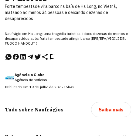
Forte tempestade vira barco na baía de Ha Long, no Vietnã,
matando ao menos 34 pessoas e deixando dezenas de
desaparecidos
Naufrágio em Ha Long: uma tragédia turística deixou dezenas de mortos e
desaparecidos após forte tempestade atingir barco (EFE/EPA/VIGILI DEL
FUOCO HANDOUT )
Agência o Globo
Agência de notícias
Publicado em
19 de julho de 2025
15h42
.
Tudo sobre
Naufrágios
Saiba mais