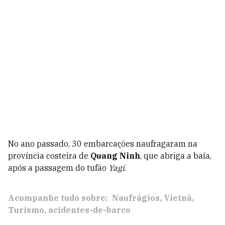
No ano passado, 30 embarcações naufragaram na
província costeira de
Quang Ninh
, que abriga a baía,
após a passagem do tufão
Yagi
.
Acompanhe tudo sobre:
Naufrágios
Vietnã
Turismo
acidentes-de-barco