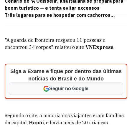
Cenário de 'A Odisseia', ilha italiana se prepara para
boom turístico — e tenta evitar excessos
Três lugares para se hospedar com cachorros...
"A guarda de fronteira resgatou 11 pessoas e
encontrou 34 corpos", relatou o site
VNExpress
.
Siga a Exame e fique por dentro das últimas
notícias do Brasil e do Mundo
Seguir no Google
Segundo o site, a maioria dos viajantes eram famílias
da capital,
Hanói
, e havia mais de 20 crianças.