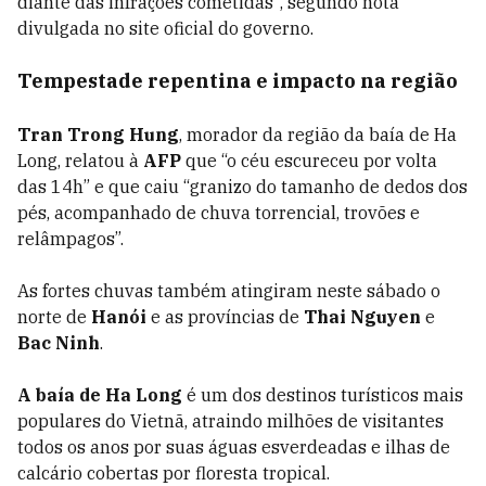
diante das infrações cometidas", segundo nota
divulgada no site oficial do governo.
Tempestade repentina e impacto na região
Tran Trong Hung
, morador da região da baía de Ha
Long, relatou à
AFP
que “o céu escureceu por volta
das 14h” e que caiu “granizo do tamanho de dedos dos
pés, acompanhado de chuva torrencial, trovões e
relâmpagos”.
As fortes chuvas também atingiram neste sábado o
norte de
Hanói
e as províncias de
Thai Nguyen
e
Bac Ninh
.
A baía de Ha Long
é um dos destinos turísticos mais
populares do Vietnã, atraindo milhões de visitantes
todos os anos por suas águas esverdeadas e ilhas de
calcário cobertas por floresta tropical.