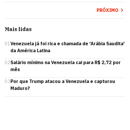
PRÓXIMO
Mais lidas
01
Venezuela já foi rica e chamada de 'Arábia Saudita'
da América Latina
02
Salário mínimo na Venezuela cai para R$ 2,72 por
mês
03
Por que Trump atacou a Venezuela e capturou
Maduro?