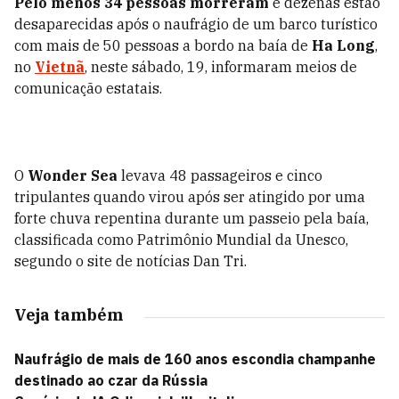
Pelo menos 34 pessoas morreram
e dezenas estão
desaparecidas após o naufrágio de um barco turístico
com mais de 50 pessoas a bordo na baía de
Ha Long
,
no
Vietnã
, neste sábado, 19, informaram meios de
comunicação estatais.
O
Wonder Sea
levava 48 passageiros e cinco
tripulantes quando virou após ser atingido por uma
forte chuva repentina durante um passeio pela baía,
classificada como Patrimônio Mundial da Unesco,
segundo o site de notícias Dan Tri.
Veja também
Naufrágio de mais de 160 anos escondia champanhe
destinado ao czar da Rússia