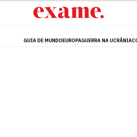
GUIA DE MUNDO
EUROPA
GUERRA NA UCRÂNIA
C