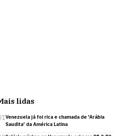
Mais lidas
01
Venezuela já foi rica e chamada de 'Arábia
Saudita' da América Latina