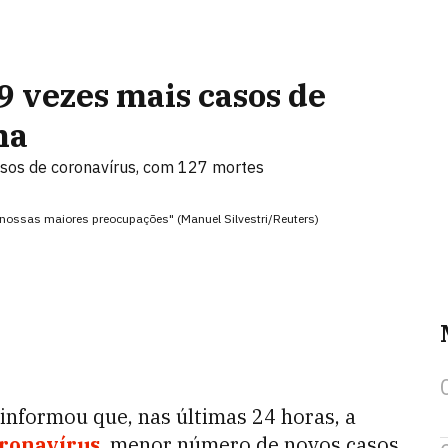
9 vezes mais casos de
na
casos de coronavírus, com 127 mortes
o nossas maiores preocupações" (Manuel Silvestri/Reuters)
 informou que, nas últimas 24 horas, a
ronavírus
, menor número de novos casos