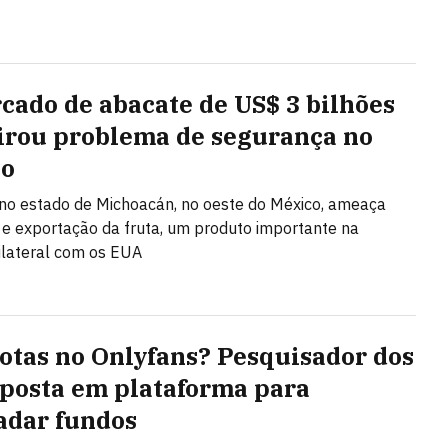
cado de abacate de US$ 3 bilhões
irou problema de segurança no
co
 no estado de Michoacán, no oeste do México, ameaça
e exportação da fruta, um produto importante na
ilateral com os EUA
tas no Onlyfans? Pesquisador dos
posta em plataforma para
adar fundos