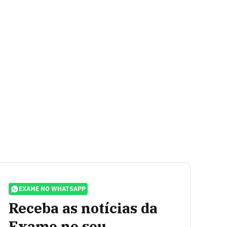
EXAME NO WHATSAPP
Receba as notícias da
Exame no seu