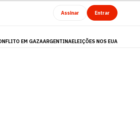
Assinar
Entrar
ONFLITO EM GAZA
ARGENTINA
ELEIÇÕES NOS EUA