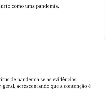
o surto como uma pandemia.
rus de pandemia se as evidências
r-geral, acrescentando que a contenção é