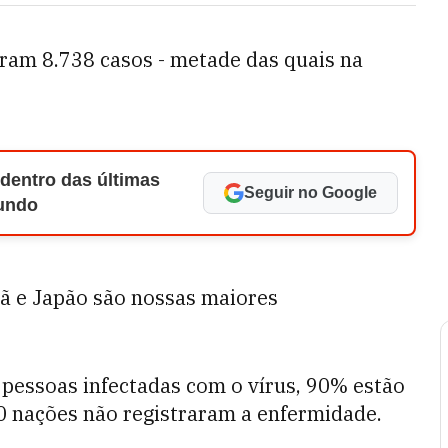
eram 8.738 casos - metade das quais na
 dentro das últimas
Seguir no Google
Mundo
Irã e Japão são nossas maiores
 pessoas infectadas com o vírus, 90% estão
30 nações não registraram a enfermidade.