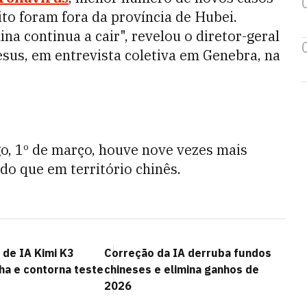
ito foram fora da província de Hubei.
a continua a cair", revelou o diretor-geral
us, em entrevista coletiva em Genebra, na
o, 1º de março, houve nove vezes mais
do que em território chinês.
 de IA Kimi K3
Correção da IA derruba fundos
ha e contorna teste
chineses e elimina ganhos de
2026