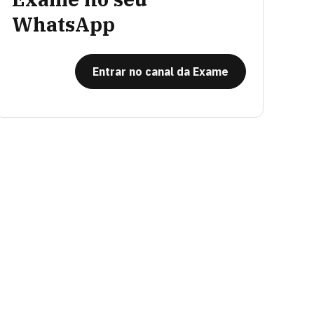
WhatsApp
Entrar no canal da Exame