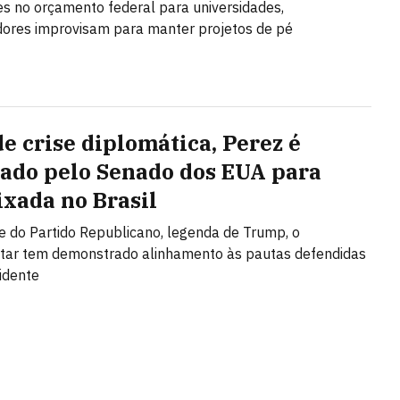
s no orçamento federal para universidades,
ores improvisam para manter projetos de pé
de crise diplomática, Perez é
ado pelo Senado dos EUA para
xada no Brasil
e do Partido Republicano, legenda de Trump, o
tar tem demonstrado alinhamento às pautas defendidas
idente