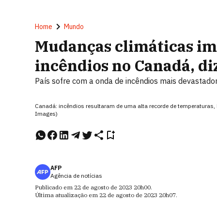
Home
Mundo
Mudanças climáticas i
incêndios no Canadá, di
País sofre com a onda de incêndios mais devastador
Canadá: incêndios resultaram de uma alta recorde de temperaturas, 
Images)
AFP
Agência de notícias
Publicado em
22 de agosto de 2023
20h00
.
Última atualização em
22 de agosto de 2023
20h07
.