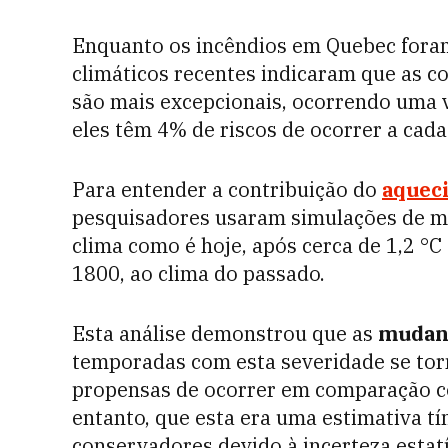
Enquanto os incêndios em Quebec foram
climáticos recentes indicaram que as c
são mais excepcionais, ocorrendo uma ve
eles têm 4% de riscos de ocorrer a cada
Para entender a contribuição do
aquec
pesquisadores usaram simulações de m
clima como é hoje, após cerca de 1,2 °
1800, ao clima do passado.
Esta análise demonstrou que as
mudanç
temporadas com esta severidade se to
propensas de ocorrer em comparação com
entanto, que esta era uma estimativa tí
conservadores devido à incerteza estatí