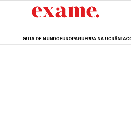
GUIA DE MUNDO
EUROPA
GUERRA NA UCRÂNIA
C