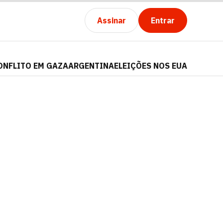
Assinar
Entrar
ONFLITO EM GAZA
ARGENTINA
ELEIÇÕES NOS EUA