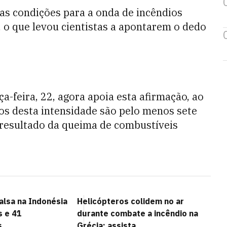
as condições para a onda de incêndios
, o que levou cientistas a apontarem o dedo
a-feira, 22, agora apoia esta afirmação, ao
s desta intensidade são pelo menos sete
resultado da queima de combustíveis
alsa na Indonésia
Helicópteros colidem no ar
s e 41
durante combate a incêndio na
s
Grécia; assista