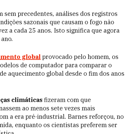
 sem precedentes, análises dos registros
ondições sazonais que causam o fogo não
z a cada 25 anos. Isto significa que agora
 ano.
imento global
provocado pelo homem, os
odelos de computador para comparar o
C de aquecimento global desde o fim dos anos
as climáticas
fizeram com que
rnassem ao menos sete vezes mais
 a era pré-industrial. Barnes reforçou, no
mida, enquanto os cientistas preferem ser
stica.