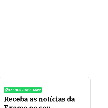
EXAME NO WHATSAPP
Receba as notícias da
Exame no seu