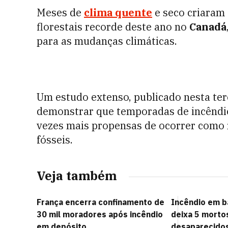
Meses de
clima quente
e seco criaram 
florestais recorde deste ano no
Canadá
para as mudanças climáticas.
Um estudo extenso, publicado nesta terç
demonstrar que temporadas de incêndio
vezes mais propensas de ocorrer como 
fósseis.
Veja também
França encerra confinamento de
Incêndio em b
30 mil moradores após incêndio
deixa 5 morto
em depósito
desaparecido