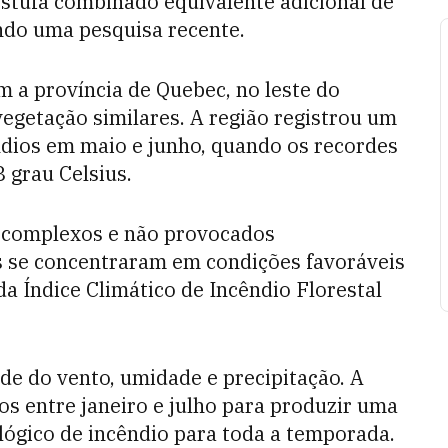
estufa combinado equivalente adicional de
ndo uma pesquisa recente.
am a província de Quebec, no leste do
vegetação similares. A região registrou um
dios em maio e junho, quando os recordes
 grau Celsius.
o complexos e não provocados
as se concentraram em condições favoráveis
 Índice Climático de Incêndio Florestal
de do vento, umidade e precipitação. A
s entre janeiro e julho para produzir uma
ógico de incêndio para toda a temporada.