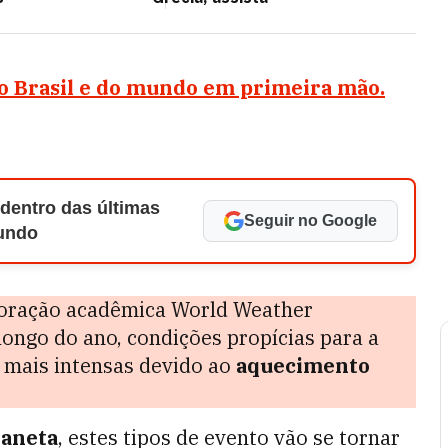
do Brasil e do mundo em primeira mão.
 dentro das últimas
Seguir no Google
Mundo
aboração acadêmica World Weather
longo do ano, condições propícias para a
 mais intensas devido ao
aquecimento
laneta
, estes tipos de evento vão se tornar