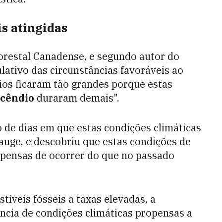
s atingidas
lorestal Canadense, e segundo autor do
lativo das circunstâncias favoráveis ao
dios ficaram tão grandes porque estas
ncêndio
duraram demais".
 de dias em que estas condições climáticas
auge, e descobriu que estas condições de
opensas de ocorrer do que no passado
íveis fósseis a taxas elevadas, a
ência de condições climáticas propensas a