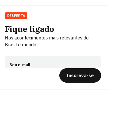
DESPERTA
Fique ligado
Nos acontecimentos mais relevantes do
Brasil e mundo.
Seu e-mail
Inscreva-se