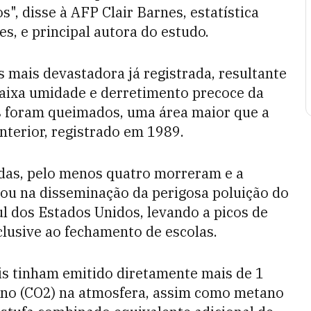
", disse à AFP Clair Barnes, estatística
s, e principal autora do estudo.
 mais devastadora já registrada, resultante
baixa umidade e derretimento precoce da
es foram queimados, uma área maior que a
nterior, registrado em 1989.
das, pelo menos quatro morreram e a
ou na disseminação da perigosa poluição do
ul dos Estados Unidos, levando a picos de
clusive ao fechamento de escolas.
tais tinham emitido diretamente mais de 1
bono (CO2) na atmosfera, assim como metano