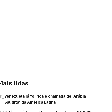
Mais lidas
01
Venezuela já foi rica e chamada de 'Arábia
Saudita' da América Latina