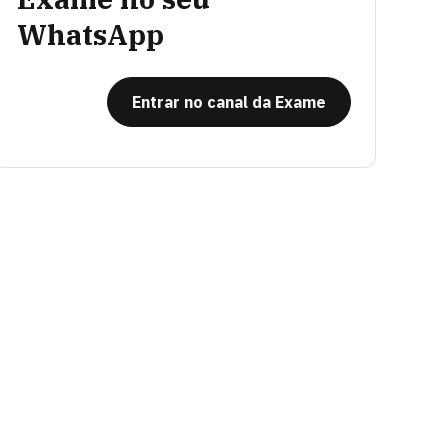
WhatsApp
Entrar no canal da Exame