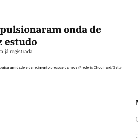
mpulsionaram onda de
z estudo
a já registrada
baixa umidade e derretimento precoce da neve (Frederic Chouinard/Getty