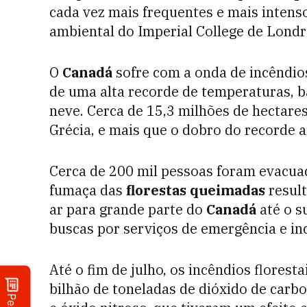
cada vez mais frequentes e mais intensos
ambiental do Imperial College de Londre
O
Canadá
sofre com a onda de incêndios
de uma alta recorde de temperaturas, 
neve. Cerca de 15,3 milhões de hectar
Grécia, e mais que o dobro do recorde a
Cerca de 200 mil pessoas foram evacua
fumaça das
florestas queimadas
result
ar para grande parte do
Canadá
até o s
buscas por serviços de emergência e in
Até o fim de julho, os incêndios flores
bilhão de toneladas de dióxido de car