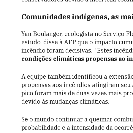
Comunidades indígenas, as mai
Yan Boulanger, ecologista no Serviço F
estudo, disse à AFP que o impacto cumu
incêndio foram decisivas. "Estes incên
condições climáticas propensas ao i
A equipe também identificou a extensão
propensas aos incêndios atingiram seu 
pico foram mais de duas vezes mais pr
devido às mudanças climáticas.
Se o mundo continuar a queimar combust
probabilidade e a intensidade da ocorr