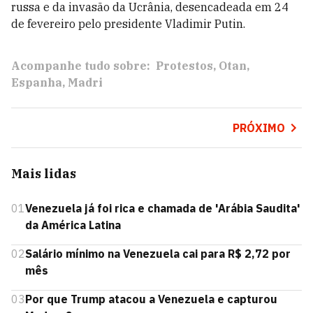
russa e da invasão da Ucrânia, desencadeada em 24
de fevereiro pelo presidente Vladimir Putin.
Acompanhe tudo sobre:
Protestos
Otan
Espanha
Madri
PRÓXIMO
Mais lidas
01
Venezuela já foi rica e chamada de 'Arábia Saudita'
da América Latina
02
Salário mínimo na Venezuela cai para R$ 2,72 por
mês
03
Por que Trump atacou a Venezuela e capturou