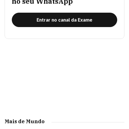
no seu WhatsApp
Entrar no canal da Exame
Mais de Mundo