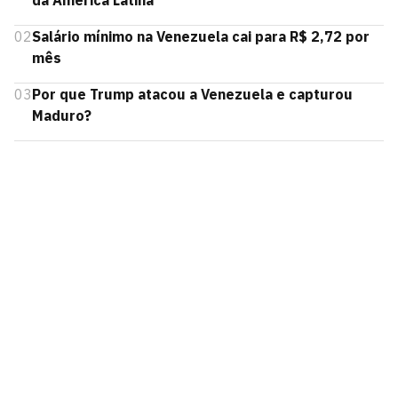
02
Salário mínimo na Venezuela cai para R$ 2,72 por
mês
03
Por que Trump atacou a Venezuela e capturou
Maduro?