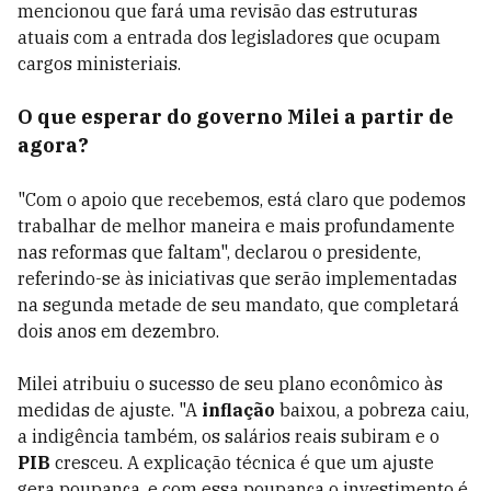
mencionou que fará uma revisão das estruturas
atuais com a entrada dos legisladores que ocupam
cargos ministeriais.
O que esperar do governo Milei a partir de
agora?
"Com o apoio que recebemos, está claro que podemos
trabalhar de melhor maneira e mais profundamente
nas reformas que faltam", declarou o presidente,
referindo-se às iniciativas que serão implementadas
na segunda metade de seu mandato, que completará
dois anos em dezembro.
Milei atribuiu o sucesso de seu plano econômico às
medidas de ajuste. "A
inflação
baixou, a pobreza caiu,
a indigência também, os salários reais subiram e o
PIB
cresceu. A explicação técnica é que um ajuste
gera poupança, e com essa poupança o investimento é