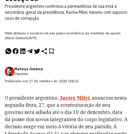
Presidente argentino confirmou a permanência de sua irmã e
secretária-geral da presidência, Karina Milei, mesmo com suposto
caso de corrupção
Milei atribuiu o sucesso de seu plano econômico às medidas de ajuste
(Kevin Dietsch/AFP)
Mateus Omena
Repórter
Publicado em
27 de outubro de 2025
15h22
.
O presidente argentino,
Javier Milei
, anunciou nesta
segunda-feira, 27, que a reestruturação de seu
governo será adiada até o dia 10 de dezembro, data
da posse dos novos integrantes do corpo legislativo. A
decisão surge em meio à vitória de seu partido, A
Liberdade Avança (LLA), nas eleições realizadas neste