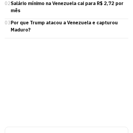
02
Salário mínimo na Venezuela cai para R$ 2,72 por
mês
03
Por que Trump atacou a Venezuela e capturou
Maduro?