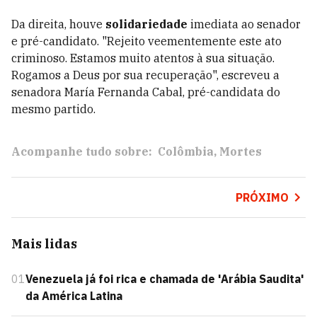
Da direita, houve
solidariedade
imediata ao senador
e pré-candidato. "Rejeito veementemente este ato
criminoso. Estamos muito atentos à sua situação.
Rogamos a Deus por sua recuperação", escreveu a
senadora María Fernanda Cabal, pré-candidata do
mesmo partido.
Acompanhe tudo sobre:
Colômbia
Mortes
PRÓXIMO
Mais lidas
01
Venezuela já foi rica e chamada de 'Arábia Saudita'
da América Latina