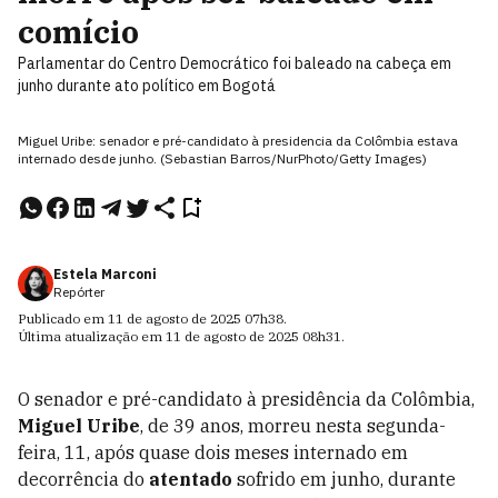
comício
Parlamentar do Centro Democrático foi baleado na cabeça em
junho durante ato político em Bogotá
Miguel Uribe: senador e pré-candidato à presidencia da Colômbia estava
internado desde junho. (Sebastian Barros/NurPhoto/Getty Images)
Estela Marconi
Repórter
Publicado em
11 de agosto de 2025
07h38
.
Última atualização em
11 de agosto de 2025
08h31
.
O senador e pré-candidato à presidência da Colômbia,
Miguel Uribe
, de 39 anos, morreu nesta segunda-
feira, 11, após quase dois meses internado em
decorrência do
atentado
sofrido em junho, durante