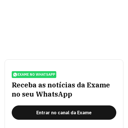
EXAME NO WHATSAPP
Receba as notícias da Exame
no seu WhatsApp
Entrar no canal da Exame