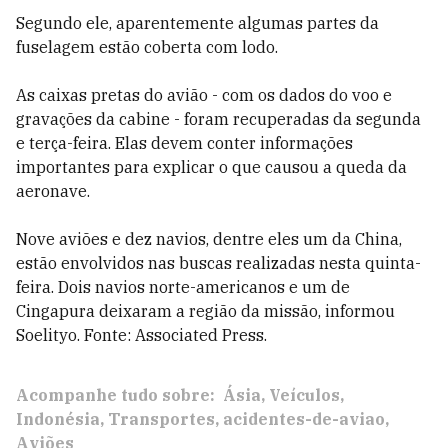
Segundo ele, aparentemente algumas partes da
fuselagem estão coberta com lodo.
As caixas pretas do avião - com os dados do voo e
gravações da cabine - foram recuperadas da segunda
e terça-feira. Elas devem conter informações
importantes para explicar o que causou a queda da
aeronave.
Nove aviões e dez navios, dentre eles um da China,
estão envolvidos nas buscas realizadas nesta quinta-
feira. Dois navios norte-americanos e um de
Cingapura deixaram a região da missão, informou
Soelityo. Fonte: Associated Press.
Acompanhe tudo sobre:
Ásia
Veículos
Indonésia
Transportes
acidentes-de-aviao
Aviões