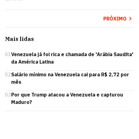
PRÓXIMO
Mais lidas
01
Venezuela já foi rica e chamada de 'Arábia Saudita'
da América Latina
02
Salário mínimo na Venezuela cai para R$ 2,72 por
mês
03
Por que Trump atacou a Venezuela e capturou
Maduro?