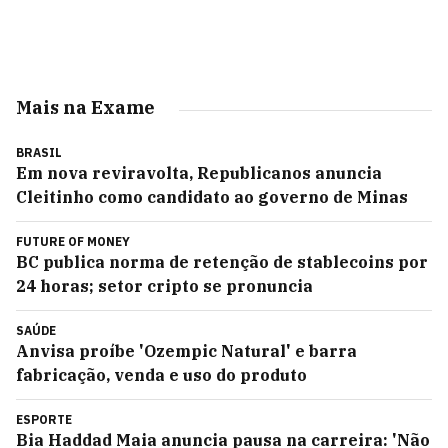
Mais na Exame
BRASIL
Em nova reviravolta, Republicanos anuncia
Cleitinho como candidato ao governo de Minas
FUTURE OF MONEY
BC publica norma de retenção de stablecoins por
24 horas; setor cripto se pronuncia
SAÚDE
Anvisa proíbe 'Ozempic Natural' e barra
fabricação, venda e uso do produto
ESPORTE
Bia Haddad Maia anuncia pausa na carreira: 'Não