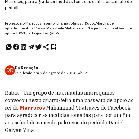
Marrocos, para agradecer medidas tomadas contra escândalo de
pedofilia
Protesto no Marrocos: evento, chamado&nbsp;&quot;Marcha de
agradecimento a Vossa Majestade Muhammad VI&quot;, reuniu at&eacute;
agora 1.091 participantes (AFP)
Da Redação
DR
Publicado em
7 de agosto de 2013
14h52
.
Rabat - Um grupo de internautas marroquinos
convocou nesta quarta-feira uma passeata de apoio ao
rei do
Marrocos
Muhammad VI através do Facebook
para agradecer as medidas tomadas para por um fim
ao escândalo causado pelo caso do pedófilo Daniel
Galván Viña.