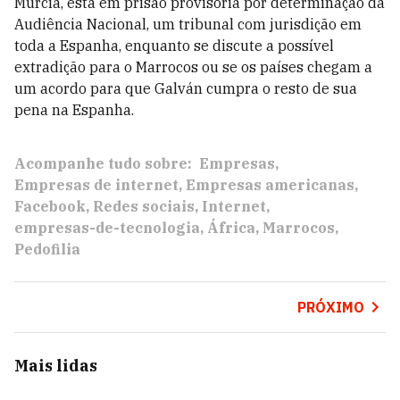
Múrcia, está em prisão provisória por determinação da
Audiência Nacional, um tribunal com jurisdição em
toda a Espanha, enquanto se discute a possível
extradição para o Marrocos ou se os países chegam a
um acordo para que Galván cumpra o resto de sua
pena na Espanha.
Acompanhe tudo sobre:
Empresas
Empresas de internet
Empresas americanas
Facebook
Redes sociais
Internet
empresas-de-tecnologia
África
Marrocos
Pedofilia
PRÓXIMO
Mais lidas