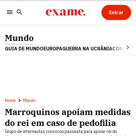
Entrar
Mundo
GUIA DE MUNDO
EUROPA
GUERRA NA UCRÂNIA
CONFLITO
Home
Mundo
Marroquinos apoiam medidas
do rei em caso de pedofilia
Grupo de internautas convocou passeata para apoiar rei do