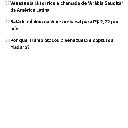
01
Venezuela já foi rica e chamada de 'Arábia Saudita'
da América Latina
02
Salário mínimo na Venezuela cai para R$ 2,72 por
mês
03
Por que Trump atacou a Venezuela e capturou
Maduro?