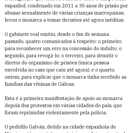
espanhol, condenado em 2011 a 30 anos de prisão por
abusar sexualmente de várias crianças marroquinas,
levou o monarca a tomar decisões até agora inéditas.
O gabinete real emitiu, desde o fim de semana
passado, quatro comunicados à respeito: o primeiro
para reconhecer um erro na concessão do indulto; o
segundo, para revogá-lo; o terceiro, para demitir o
diretor do organismo de prisões (única pessoa
envolvida no caso que caiu até agora), e o quarto,
ontem, para explicar que o monarca tinha recebido as
famílias das vítimas de Gálvan.
Esta é a primeira manifestação de apoio ao monarca
depois dos protestos em várias cidades do país, que
foram reprimidas violentamente pela polícia.
O pedófilo Galván, detido na cidade espanhola de