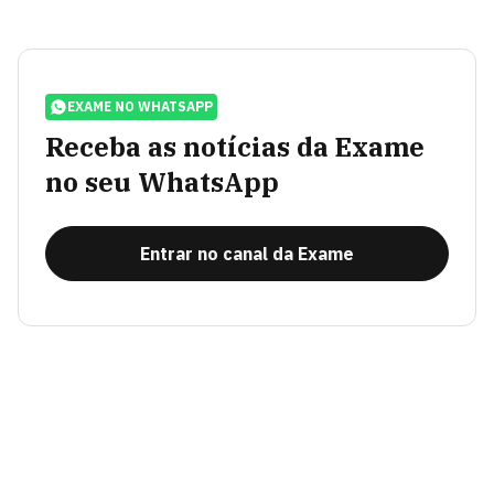
EXAME NO WHATSAPP
Receba as notícias da Exame
no seu WhatsApp
Entrar no canal da Exame