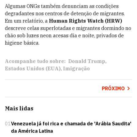
Algumas ONGs também denunciam as condições
degradantes nos centros de detenção de migrantes.
Em um relatório, a
Human Rights Watch (HRW)
descreve celas superlotadas e migrantes dormindo no
chão sob luzes neon acesas dia e noite, privados de
higiene básica.
Acompanhe tudo sobre:
Donald Trump
Estados Unidos (EUA)
Imigração
PRÓXIMO
Mais lidas
01
Venezuela já foi rica e chamada de 'Arábia Saudita'
da América Latina