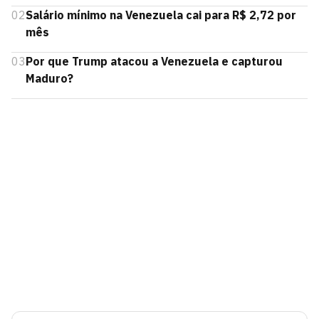
02
Salário mínimo na Venezuela cai para R$ 2,72 por
mês
03
Por que Trump atacou a Venezuela e capturou
Maduro?