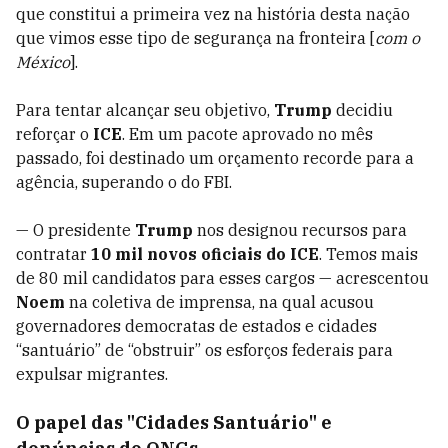
que constitui a primeira vez na história desta nação
que vimos esse tipo de segurança na fronteira [
com o
México
].
Para tentar alcançar seu objetivo,
Trump
decidiu
reforçar o
ICE
. Em um pacote aprovado no mês
passado, foi destinado um orçamento recorde para a
agência, superando o do FBI.
— O presidente
Trump
nos designou recursos para
contratar
10 mil novos oficiais do ICE
. Temos mais
de 80 mil candidatos para esses cargos — acrescentou
Noem
na coletiva de imprensa, na qual acusou
governadores democratas de estados e cidades
“santuário” de “obstruir” os esforços federais para
expulsar migrantes.
O papel das "Cidades Santuário" e