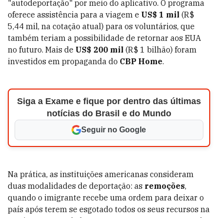
"autodeportação" por meio do aplicativo. O programa
oferece assistência para a viagem e
US$ 1 mil
(R$
5,44 mil, na cotação atual) para os voluntários, que
também teriam a possibilidade de retornar aos EUA
no futuro. Mais de
US$ 200 mil
(R$ 1 bilhão) foram
investidos em propaganda do
CBP Home
.
Siga a Exame e fique por dentro das últimas
notícias do Brasil e do Mundo
Seguir no Google
Na prática, as instituições americanas consideram
duas modalidades de deportação: as
remoções
,
quando o imigrante recebe uma ordem para deixar o
país após terem se esgotado todos os seus recursos na