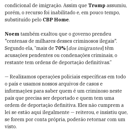
condicional de imigração. Assim que
Trump
assumiu,
porém, o recurso foi inabilitado e, em pouco tempo,
substituído pelo
CBP Home
.
Noem
também exaltou que o governo prendeu
"centenas de milhares desses criminosos ilegais".
Segundo ela, “mais de
70%
[
dos imigrantes
] têm
acusações pendentes ou condenações criminais, o
restante tem ordens de deportação definitivas.”
— Realizamos operações policiais específicas em todo
o país e usamos nossos arquivos de casos e
informações para saber quem é um criminoso neste
país que precisa ser deportado e quem tem uma
ordem de deportação definitiva. Eles não cumprem a
lei se estão aqui ilegalmente — reiterou, e insistiu que,
se forem por conta própria, poderão retornar com um
visto.