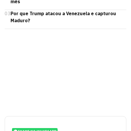
mês
03
Por que Trump atacou a Venezuela e capturou
Maduro?