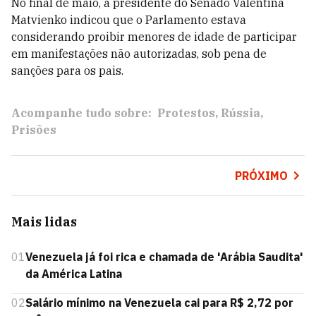
No final de maio, a presidente do Senado Valentina
Matvienko indicou que o Parlamento estava
considerando proibir menores de idade de participar
em manifestações não autorizadas, sob pena de
sanções para os pais.
Acompanhe tudo sobre:
Protestos
Rússia
Prisões
PRÓXIMO
Mais lidas
01
Venezuela já foi rica e chamada de 'Arábia Saudita'
da América Latina
02
Salário mínimo na Venezuela cai para R$ 2,72 por