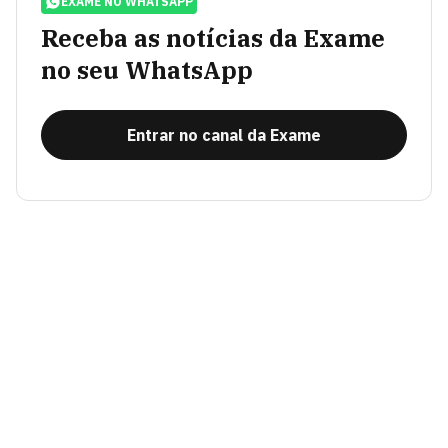
EXAME NO WHATSAPP
Receba as notícias da Exame
no seu WhatsApp
Entrar no canal da Exame