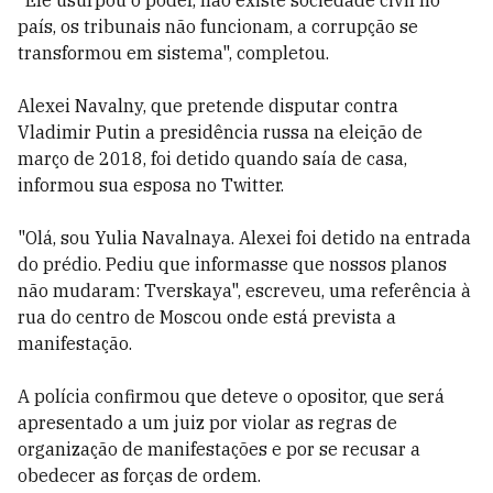
"Ele usurpou o poder, não existe sociedade civil no
país, os tribunais não funcionam, a corrupção se
transformou em sistema", completou.
Alexei Navalny, que pretende disputar contra
Vladimir Putin a presidência russa na eleição de
março de 2018, foi detido quando saía de casa,
informou sua esposa no Twitter.
"Olá, sou Yulia Navalnaya. Alexei foi detido na entrada
do prédio. Pediu que informasse que nossos planos
não mudaram: Tverskaya", escreveu, uma referência à
rua do centro de Moscou onde está prevista a
manifestação.
A polícia confirmou que deteve o opositor, que será
apresentado a um juiz por violar as regras de
organização de manifestações e por se recusar a
obedecer as forças de ordem.