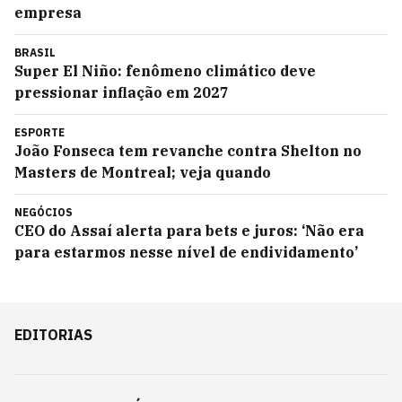
empresa
BRASIL
Super El Niño: fenômeno climático deve
pressionar inflação em 2027
ESPORTE
João Fonseca tem revanche contra Shelton no
Masters de Montreal; veja quando
NEGÓCIOS
CEO do Assaí alerta para bets e juros: ‘Não era
para estarmos nesse nível de endividamento’
EDITORIAS