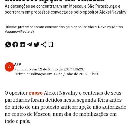
As detenções se concentraram em Moscou e São Petesburgo e
ocorreram em protestos convocados pelo opositor Alexei Navalny
Rússia: protestos foram convocados pelo opositor Alexei Navalny (Anton
Vaganov/Reuters)
AFP
A
Publicado em
12 de junho de 2017
10h23
.
Última atualização em
12 de junho de 2017
11h31
.
O opositor
russo
Alexei Navalny e centenas de seus
partidários foram detidos nesta segunda-feira antes
do início de um protesto anticorrupção não autorizado
no centro de Moscou, num dia de mobilizações em
todo o país.