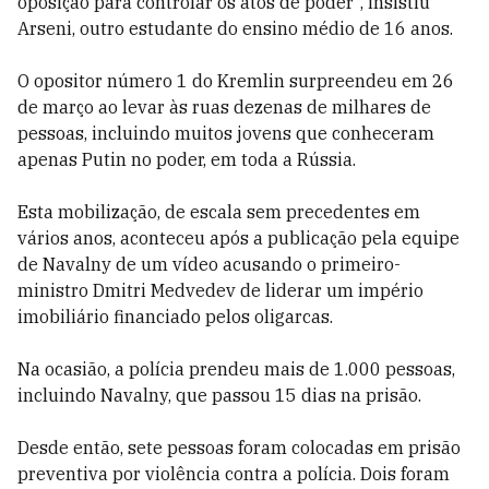
oposição para controlar os atos de poder", insistiu
Arseni, outro estudante do ensino médio de 16 anos.
O opositor número 1 do Kremlin surpreendeu em 26
de março ao levar às ruas dezenas de milhares de
pessoas, incluindo muitos jovens que conheceram
apenas Putin no poder, em toda a Rússia.
Esta mobilização, de escala sem precedentes em
vários anos, aconteceu após a publicação pela equipe
de Navalny de um vídeo acusando o primeiro-
ministro Dmitri Medvedev de liderar um império
imobiliário financiado pelos oligarcas.
Na ocasião, a polícia prendeu mais de 1.000 pessoas,
incluindo Navalny, que passou 15 dias na prisão.
Desde então, sete pessoas foram colocadas em prisão
preventiva por violência contra a polícia. Dois foram