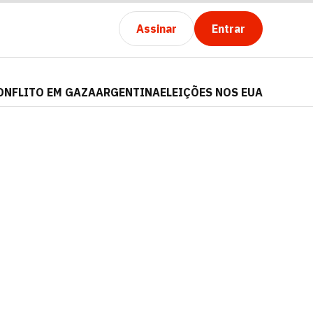
Assinar
Entrar
ONFLITO EM GAZA
ARGENTINA
ELEIÇÕES NOS EUA