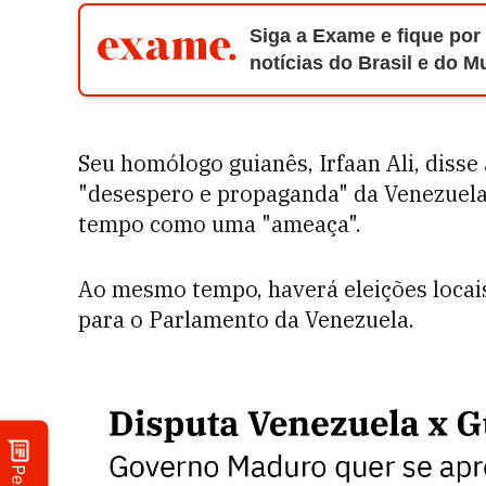
Siga a Exame e fique por
notícias do Brasil e do 
Seu homólogo guianês, Irfaan Ali, diss
"desespero e propaganda" da Venezuela
tempo como uma "ameaça".
Ao mesmo tempo, haverá eleições locai
para o Parlamento da Venezuela.