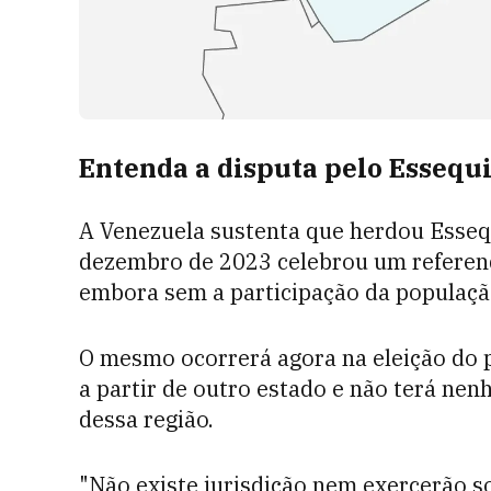
Entenda a disputa pelo Essequ
A Venezuela sustenta que herdou Essequ
dezembro de 2023 celebrou um referendo
embora sem a participação da população
O mesmo ocorrerá agora na eleição do 
a partir de outro estado e não terá nen
dessa região.
"Não existe jurisdição nem exercerão s