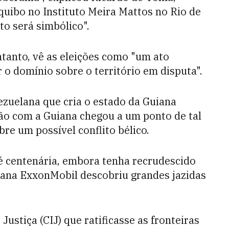
uibo no Instituto Meira Mattos no Rio de
to será simbólico".
entanto, vê as eleições como "um ato
 o domínio sobre o território em disputa".
ezuelana que cria o estado da Guiana
o com a Guiana chegou a um ponto de tal
bre um possível conflito bélico.
é centenária, embora tenha recrudescido
cana ExxonMobil descobriu grandes jazidas
Justiça (CIJ) que ratificasse as fronteiras