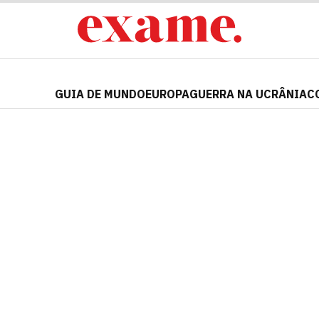
GUIA DE MUNDO
EUROPA
GUERRA NA UCRÂNIA
C