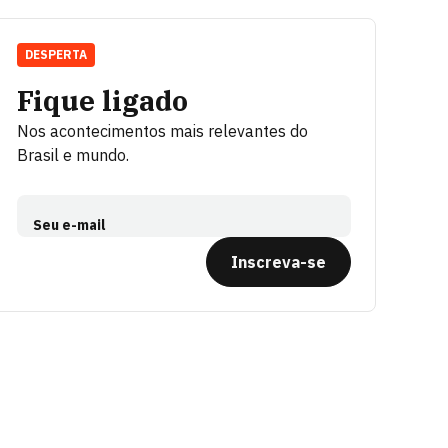
DESPERTA
Fique ligado
Nos acontecimentos mais relevantes do
Brasil e mundo.
Seu e-mail
Inscreva-se