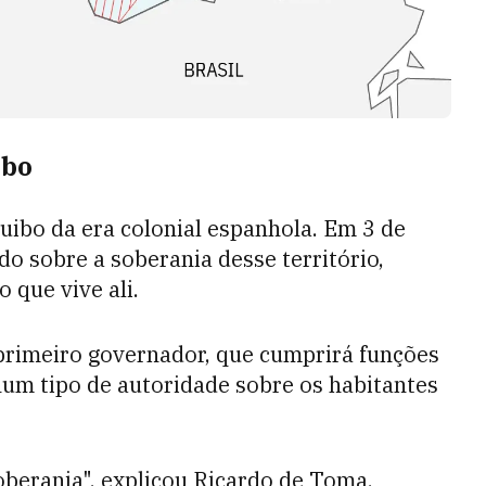
ibo
ibo da era colonial espanhola. Em 3 de
 sobre a soberania desse território,
 que vive ali.
primeiro governador, que cumprirá funções
hum tipo de autoridade sobre os habitantes
oberania", explicou Ricardo de Toma,