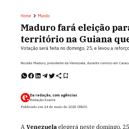
Home
Mundo
Maduro fará eleição par
território na Guiana qu
Votação será feita no domingo, 25, e levou a reforço
Nicolás Maduro, presidente da Venezuela, durante comício em Carac
Da redação, com agências
Redação Exame
Publicado em
24 de maio de 2025
08h01
.
A
Venezuela
elegerá neste domingo, 25