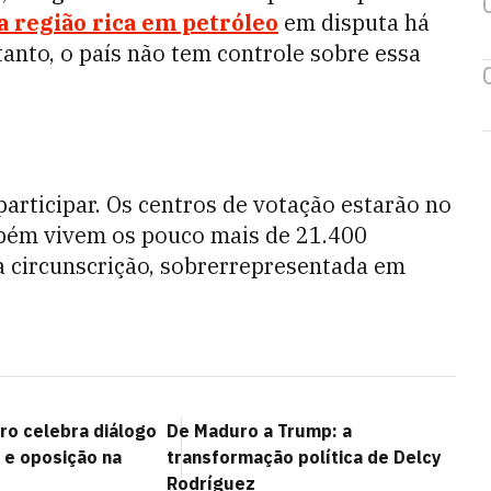
a região rica em petróleo
em disputa há
anto, o país não tem controle sobre essa
rticipar. Os centros de votação estarão no
mbém vivem os pouco mais de 21.400
a circunscrição, sobrerrepresentada em
ro celebra diálogo
De Maduro a Trump: a
 e oposição na
transformação política de Delcy
Rodríguez