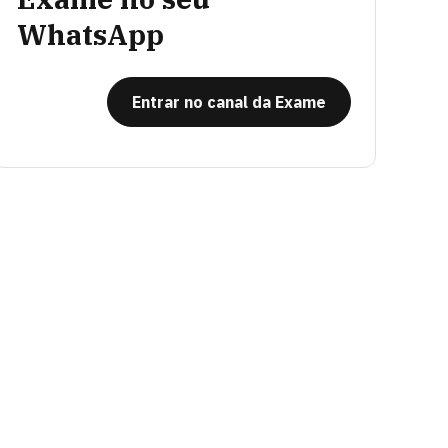
WhatsApp
Entrar no canal da Exame