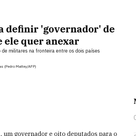
a definir 'governador' de
e ele quer anexar
 de militares na fronteira entre os dois países
as (Pedro Mattey/AFP)
, um governador e oito deputados para o