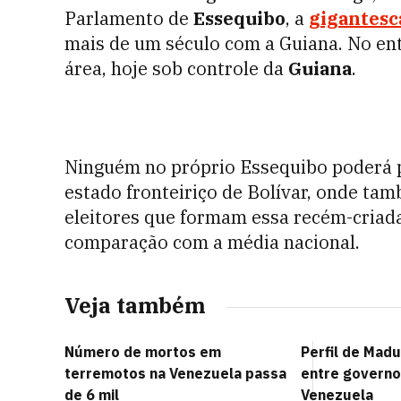
Parlamento de
Essequibo
, a
gigantesc
mais de um século com a Guiana. No ent
área, hoje sob controle da
Guiana
.
Ninguém no próprio Essequibo poderá pa
estado fronteiriço de Bolívar, onde ta
eleitores que formam essa recém-criad
comparação com a média nacional.
Veja também
Número de mortos em
Perfil de Madu
terremotos na Venezuela passa
entre governo
de 6 mil
Venezuela