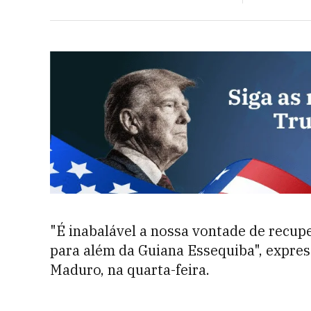
"É inabalável a nossa vontade de recuper
para além da Guiana Essequiba", expres
Maduro, na quarta-feira.