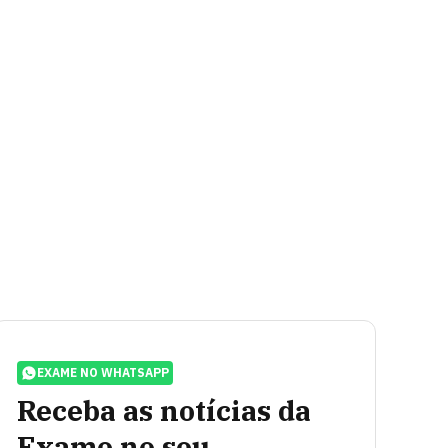
EXAME NO WHATSAPP
Receba as notícias da
Exame no seu