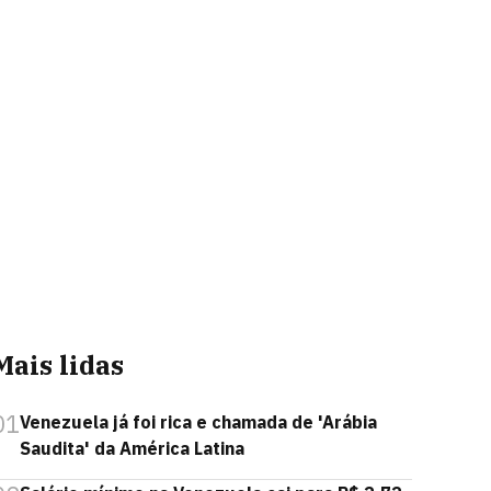
Mais lidas
01
Venezuela já foi rica e chamada de 'Arábia
Saudita' da América Latina