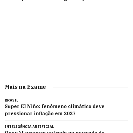
Mais na Exame
BRASIL
Super El Niño: fenômeno climático deve
pressionar inflação em 2027
INTELIGÊNCIA ARTIFICIAL
OpenAI prepara entrada no mercado de