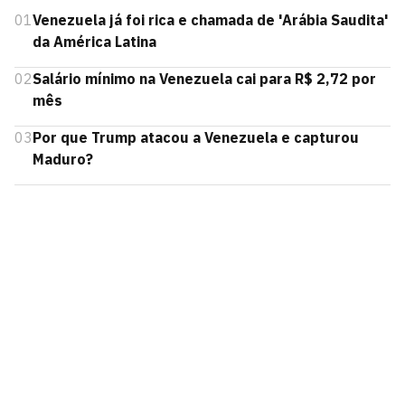
01
Venezuela já foi rica e chamada de 'Arábia Saudita'
da América Latina
02
Salário mínimo na Venezuela cai para R$ 2,72 por
mês
03
Por que Trump atacou a Venezuela e capturou
Maduro?