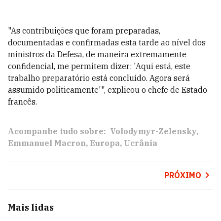
"As contribuições que foram preparadas,
documentadas e confirmadas esta tarde ao nível dos
ministros da Defesa, de maneira extremamente
confidencial, me permitem dizer: 'Aqui está, este
trabalho preparatório está concluído. Agora será
assumido politicamente'", explicou o chefe de Estado
francês.
Acompanhe tudo sobre:
Volodymyr-Zelensky
Emmanuel Macron
Europa
Ucrânia
PRÓXIMO
Mais lidas