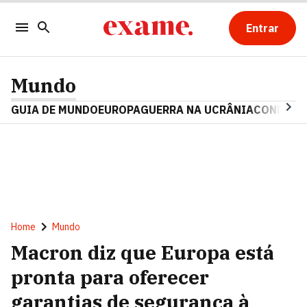
Entrar
Mundo
GUIA DE MUNDO
EUROPA
GUERRA NA UCRÂNIA
CONFLITO
Home
Mundo
Macron diz que Europa está
pronta para oferecer
garantias de segurança à