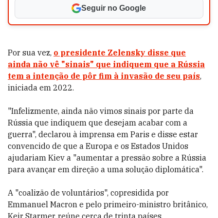
Seguir no Google
Por sua vez,
o presidente Zelensky disse que
ainda não vê "sinais" que indiquem que a Rússia
tem a intenção de pôr fim à invasão de seu país
,
iniciada em 2022.
"Infelizmente, ainda não vimos sinais por parte da
Rússia que indiquem que desejam acabar com a
guerra", declarou à imprensa em Paris e disse estar
convencido de que a Europa e os Estados Unidos
ajudariam Kiev a "aumentar a pressão sobre a Rússia
para avançar em direção a uma solução diplomática".
A "coalizão de voluntários", copresidida por
Emmanuel Macron e pelo primeiro-ministro britânico,
Keir Starmer, reúne cerca de trinta países,