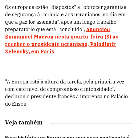
Os europeus estão "dispostos" a "oferecer garantias
de segurança à Ucrânia e aos ucranianos, no dia em
que a paz for assinada", após um longo trabalho
preparatório que está "concluído",
anunciou
Emmanuel Macron nesta quarta-feira (3) ao
receber o presidente ucraniano, Volodimir
Zelensky, em Paris
.
"A Europa está à altura da tarefa, pela primeira vez
com este nível de compromisso e intensidade",
declarou o presidente francês à imprensa no Palácio
do Eliseu.
Veja também
Seca histórica na Europa: por que esse continente é