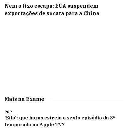
Nem o lixo escapa: EUA suspendem
exportações de sucata para a China
Mais na Exame
POP
'Silo': que horas estreia o sexto episódio da 3ª
temporada na Apple TV?