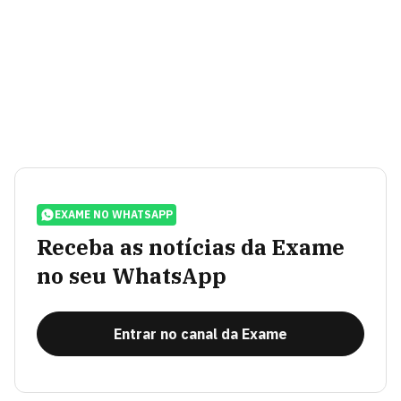
EXAME NO WHATSAPP
Receba as notícias da Exame
no seu WhatsApp
Entrar no canal da Exame