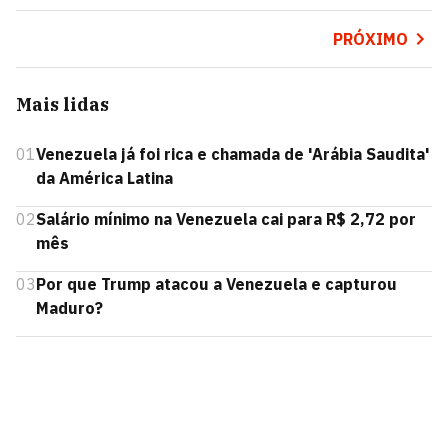
PRÓXIMO
Mais lidas
01
Venezuela já foi rica e chamada de 'Arábia Saudita'
da América Latina
02
Salário mínimo na Venezuela cai para R$ 2,72 por
mês
03
Por que Trump atacou a Venezuela e capturou
Maduro?