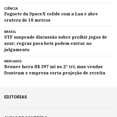
CIÊNCIA
Foguete da SpaceX colide com a Lua e abre
cratera de 18 metros
BRASIL
STF suspende discussão sobre proibir jogos de
azar; regras para bets podem entrar no
julgamento
MERCADOS
Renner lucra R$ 397 mi no 2° tri, mas vendas
frustram e empresa corta projeção de receita
EDITORIAS