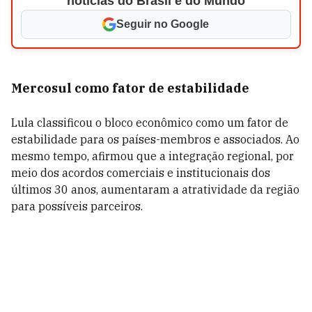
notícias do Brasil e do Mundo
Seguir no Google
Mercosul como fator de estabilidade
Lula classificou o bloco econômico como um fator de
estabilidade para os países-membros e associados. Ao
mesmo tempo, afirmou que a integração regional, por
meio dos acordos comerciais e institucionais dos
últimos 30 anos, aumentaram a atratividade da região
para possíveis parceiros.