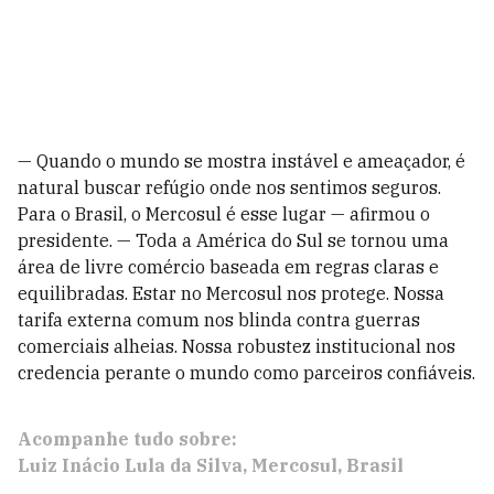
— Quando o mundo se mostra instável e ameaçador, é
natural buscar refúgio onde nos sentimos seguros.
Para o Brasil, o Mercosul é esse lugar — afirmou o
presidente. — Toda a América do Sul se tornou uma
área de livre comércio baseada em regras claras e
equilibradas. Estar no Mercosul nos protege. Nossa
tarifa externa comum nos blinda contra guerras
comerciais alheias. Nossa robustez institucional nos
credencia perante o mundo como parceiros confiáveis.
Acompanhe tudo sobre:
Luiz Inácio Lula da Silva
Mercosul
Brasil