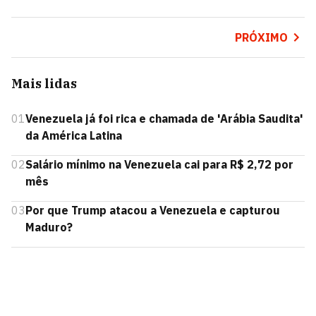
PRÓXIMO
Mais lidas
01
Venezuela já foi rica e chamada de 'Arábia Saudita'
da América Latina
02
Salário mínimo na Venezuela cai para R$ 2,72 por
mês
03
Por que Trump atacou a Venezuela e capturou
Maduro?