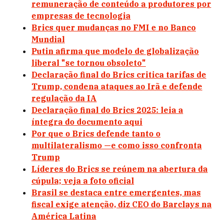
remuneração de conteúdo a produtores por
empresas de tecnologia
Brics quer mudanças no FMI e no Banco
Mundial
Putin afirma que modelo de globalização
liberal "se tornou obsoleto"
Declaração final do Brics critica tarifas de
Trump, condena ataques ao Irã e defende
regulação da IA
Declaração final do Brics 2025: leia a
íntegra do documento aqui
Por que o Brics defende tanto o
multilateralismo —e como isso confronta
Trump
Líderes do Brics se reúnem na abertura da
cúpula; veja a foto oficial
Brasil se destaca entre emergentes, mas
fiscal exige atenção, diz CEO do Barclays na
América Latina