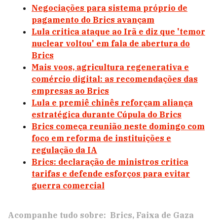
Negociações para sistema próprio de
pagamento do Brics avançam
Lula critica ataque ao Irã e diz que 'temor
nuclear voltou' em fala de abertura do
Brics
Mais voos, agricultura regenerativa e
comércio digital: as recomendações das
empresas ao Brics
Lula e premiê chinês reforçam aliança
estratégica durante Cúpula do Brics
Brics começa reunião neste domingo com
foco em reforma de instituições e
regulação da IA
Brics: declaração de ministros critica
tarifas e defende esforços para evitar
guerra comercial
Acompanhe tudo sobre:
Brics
Faixa de Gaza