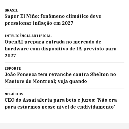
BRASIL
Super El Niño: fenômeno climático deve
pressionar inflação em 2027
INTELIGÊNCIA ARTIFICIAL
OpenAI prepara entrada no mercado de
hardware com dispositivo de IA previsto para
2027
ESPORTE
João Fonseca tem revanche contra Shelton no
Masters de Montreal; veja quando
NEGÓCIOS
CEO do Assaí alerta para bets e juros: ‘Não era
para estarmos nesse nível de endividamento’