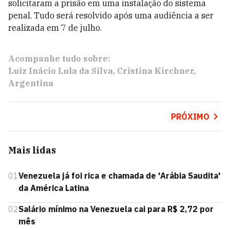
solicitaram a prisão em uma instalação do sistema
penal. Tudo será resolvido após uma audiência a ser
realizada em 7 de julho.
Acompanhe tudo sobre:
Luiz Inácio Lula da Silva
Cristina Kirchner
Argentina
PRÓXIMO
Mais lidas
01
Venezuela já foi rica e chamada de 'Arábia Saudita'
da América Latina
02
Salário mínimo na Venezuela cai para R$ 2,72 por
mês