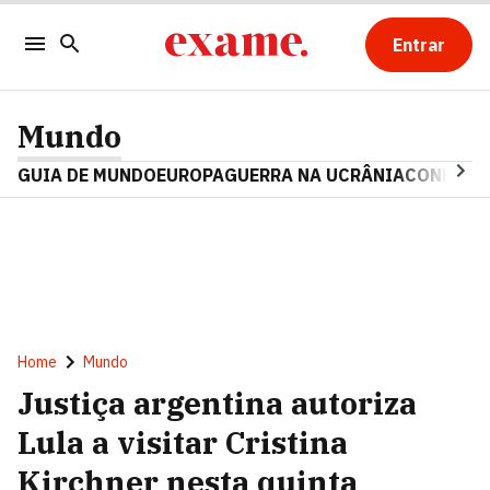
Entrar
Mundo
GUIA DE MUNDO
EUROPA
GUERRA NA UCRÂNIA
CONFLITO
Home
Mundo
Justiça argentina autoriza
Lula a visitar Cristina
Kirchner nesta quinta