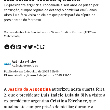
Ex-presidente argentina, condenada a seis anos de prisão por
corrupção, cumpre regime de detenção domiciliar em Buenos
Aires; Lula fará visita no dia em que participará da cúpula de
presidentes do Mercosul
Os presidentes Luiz Inácio Lula da Silva e Cristina Kirchner (AFP/Juan
Mabromata)
Agência o Globo
Agência de notícias
Publicado em
2 de julho de 2025
12h49
.
Última atualização em
2 de julho de 2025
12h50
.
A
Justiça da Argentina
autorizou nesta quarta-feira,
2, que o presidente
Luiz Inácio Lula da Silva
visite a
ex-presidente argentina
Cristina Kirchner
, que
atualmente cumpre prisão domiciliar, durante a