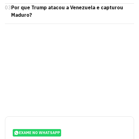
03
Por que Trump atacou a Venezuela e capturou
Maduro?
EXAME NO WHATSAPP