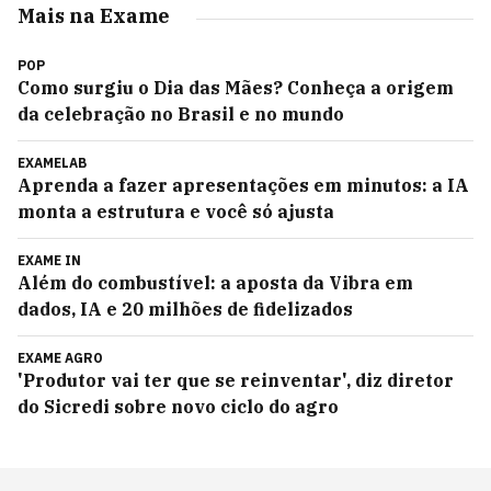
Mais na Exame
POP
Como surgiu o Dia das Mães? Conheça a origem
da celebração no Brasil e no mundo
EXAMELAB
Aprenda a fazer apresentações em minutos: a IA
monta a estrutura e você só ajusta
EXAME IN
Além do combustível: a aposta da Vibra em
dados, IA e 20 milhões de fidelizados
EXAME AGRO
'Produtor vai ter que se reinventar', diz diretor
do Sicredi sobre novo ciclo do agro