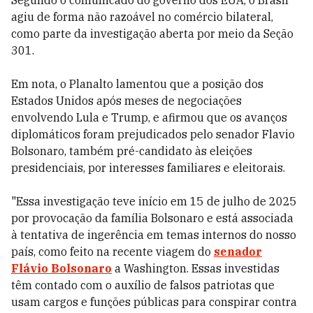
Segundo o comunicado do governo dos EUA, o Brasil
agiu de forma não razoável no comércio bilateral,
como parte da investigação aberta por meio da Seção
301.
Em nota, o Planalto lamentou que a posição dos
Estados Unidos após meses de negociações
envolvendo Lula e Trump, e afirmou que os avanços
diplomáticos foram prejudicados pelo senador Flavio
Bolsonaro, também pré-candidato às eleições
presidenciais, por interesses familiares e eleitorais.
"Essa investigação teve início em 15 de julho de 2025
por provocação da família Bolsonaro e está associada
à tentativa de ingerência em temas internos do nosso
país, como feito na recente viagem do
senador
Flávio Bolsonaro
a Washington. Essas investidas
têm contado com o auxílio de falsos patriotas que
usam cargos e funções públicas para conspirar contra