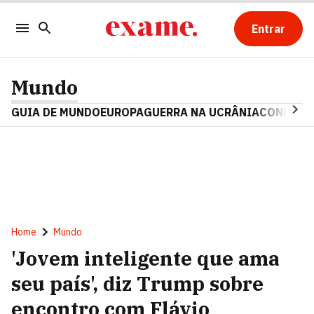
Entrar
Mundo
GUIA DE MUNDO
EUROPA
GUERRA NA UCRÂNIA
CONFLITO
Home
Mundo
'Jovem inteligente que ama
seu país', diz Trump sobre
encontro com Flávio