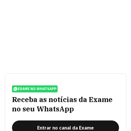
EXAME NO WHATSAPP
Receba as notícias da Exame
no seu WhatsApp
Entrar no canal da Exame