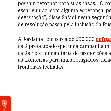
possam retornar para suas casas. “O co
essa reunião, com alguma esperança, po
devastação”, disse Safadi nesta segund
de resolução passa pela inclusão da Rús
A Jordânia tem cerca de 650.000
refug
está preocupado que uma campanha mil
catástrofe humanitária de proporções ai
as fronteiras para mais refugiados. Is
fronteiras fechadas.