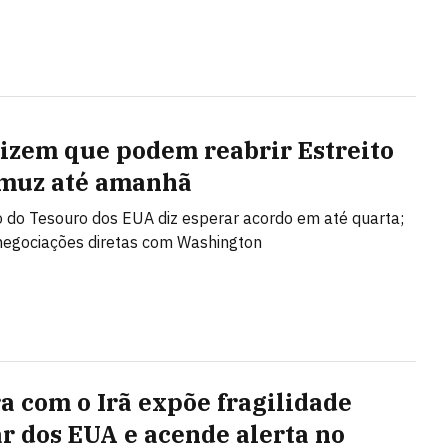
izem que podem reabrir Estreito
muz até amanhã
o do Tesouro dos EUA diz esperar acordo em até quarta;
negociações diretas com Washington
a com o Irã expõe fragilidade
ar dos EUA e acende alerta no