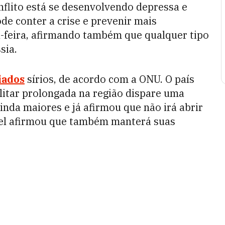
nflito está se desenvolvendo depressa e
de conter a crise e prevenir mais
a-feira, afirmando também que qualquer tipo
sia.
iados
sírios, de acordo com a ONU. O país
itar prolongada na região dispare uma
nda maiores e já afirmou que não irá abrir
rael afirmou que também manterá suas