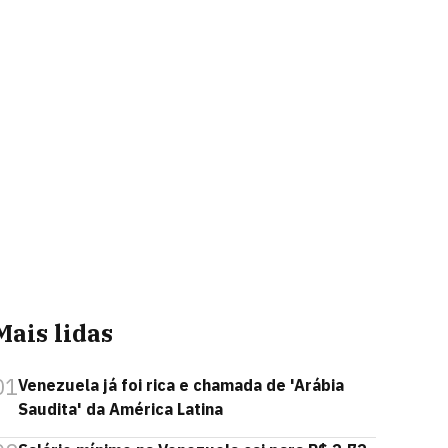
Mais lidas
01
Venezuela já foi rica e chamada de 'Arábia
Saudita' da América Latina