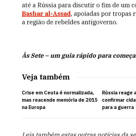
até a Rússia para discutir o fim de um c
Bashar al-Assad
, apoiadas por tropas
a região de rebeldes antigoverno.
Às Sete – um guia rápido para começa
Veja também
Crise em Ceuta é normalizada,
Rússia reage
mas reacende memória de 2015
confirmar cid
na Europa
para a guerra
Leia também estas outras notícias da s