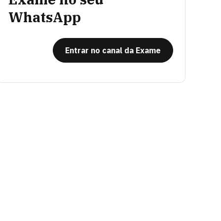
WhatsApp
Entrar no canal da Exame