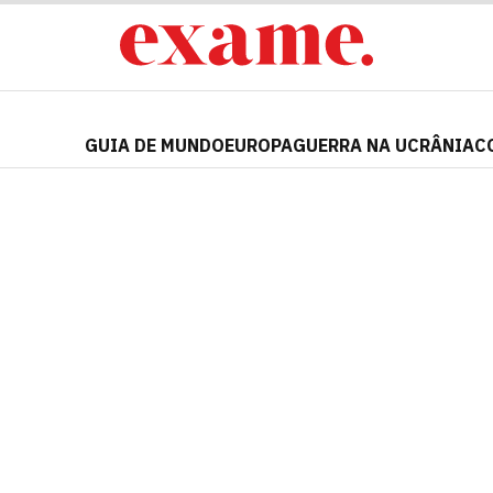
GUIA DE MUNDO
EUROPA
GUERRA NA UCRÂNIA
C