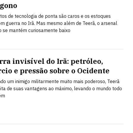
ágono
s de tecnologia de ponta são caros e os estoques
m guerra no Irã. Mas mesmo além de Teerã, o arsenal
o se mantém curiosamente baixo
ra invisível do Irã: petróleo,
cio e pressão sobre o Ocidente
do um inimigo militarmente muito mais poderoso, Teerã
ita de suas vantagens ao máximo, levando o mundo todo
ém