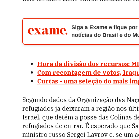
Siga a Exame e fique por
notícias do Brasil e do 
Hora da divisão dos recursos: M
Com recontagem de votos, Iraque
Curtas - uma seleção do mais i
Segundo dados da Organização das Naç
refugiados já deixaram a região nos últ
Israel, que detém a posse das Colinas 
refugiados de entrar. É esperado que S
ministro russo Sergei Lavrov e, se um 