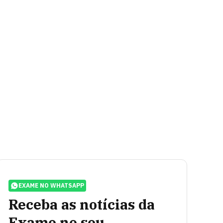
EXAME NO WHATSAPP
Receba as notícias da
Exame no seu