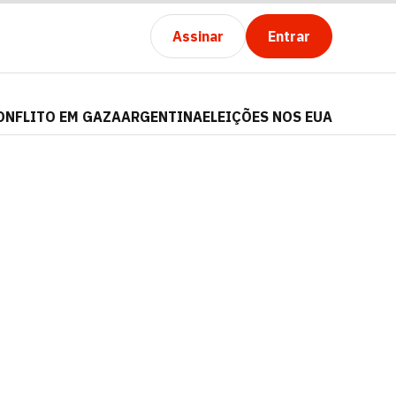
Assinar
Entrar
ONFLITO EM GAZA
ARGENTINA
ELEIÇÕES NOS EUA