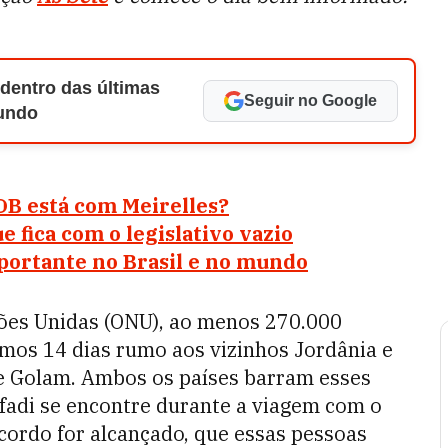
 dentro das últimas
Seguir no Google
Mundo
DB está com Meirelles?
 fica com o legislativo vazio
mportante no Brasil e no mundo
ões Unidas (ONU), ao menos 270.000
imos 14 dias rumo aos vizinhos Jordânia e
de Golam. Ambos os países barram esses
afadi se encontre durante a viagem com o
acordo for alcançado, que essas pessoas