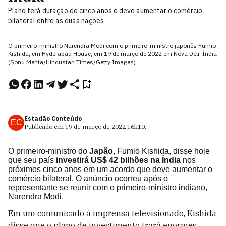
Plano terá duração de cinco anos e deve aumentar o comércio
bilateral entre as duas nações
O primeiro-ministro Narendra Modi com o primeiro-ministro japonês Fumio
Kishida, em Hyderabad House, em 19 de março de 2022 em Nova Deli, Índia
(Sonu Mehta/Hindustan Times/Getty Images)
Estadão Conteúdo
EC
Publicado em
19 de março de 2022
16h10
.
O primeiro-ministro do
Japão
, Fumio Kishida, disse hoje
que seu país
investirá US$ 42 bilhões na Índia
nos
próximos cinco anos em um acordo que deve aumentar o
comércio bilateral. O anúncio ocorreu após o
representante se reunir com o primeiro-ministro indiano,
Narendra Modi.
Em um comunicado à imprensa televisionado, Kishida
disse que o plano de investimento trará enormes