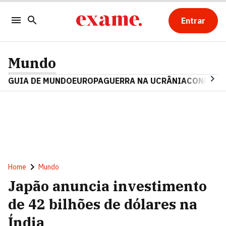
Entrar
Mundo
GUIA DE MUNDO
EUROPA
GUERRA NA UCRÂNIA
CONFLITO
Home
Mundo
Japão anuncia investimento
de 42 bilhões de dólares na
Índia