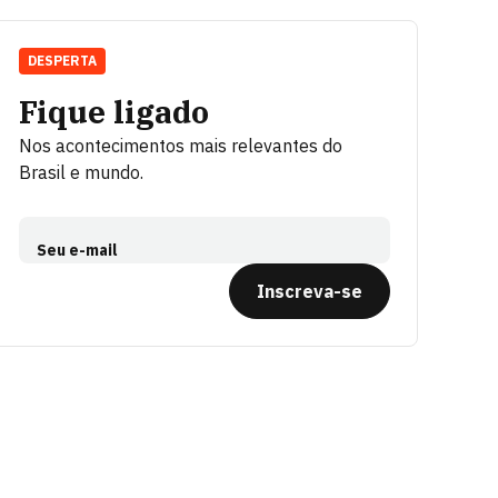
DESPERTA
Fique ligado
Nos acontecimentos mais relevantes do
Brasil e mundo.
Seu e-mail
Inscreva-se