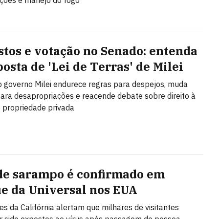
ções e manejo do fogo
stos e votação no Senado: entenda
osta de 'Lei de Terras' de Milei
o governo Milei endurece regras para despejos, muda
 para desapropriações e reacende debate sobre direito à
 propriedade privada
de sarampo é confirmado em
e da Universal nos EUA
es da Califórnia alertam que milhares de visitantes