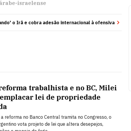
 árabe-israelense
ndo' o Irã e cobra adesão internacional à ofensiva
reforma trabalhista e no BC, Milei
 emplacar lei de propriedade
da
a reforma no Banco Central tramita no Congresso, o
gentino vota projeto de lei que altera desepejos,