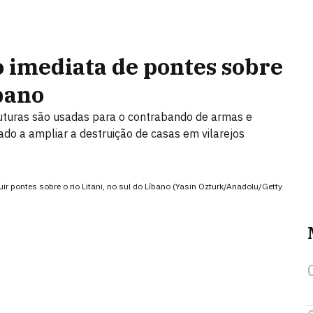
o imediata de pontes sobre
íbano
truturas são usadas para o contrabando de armas e
do a ampliar a destruição de casas em vilarejos
uir pontes sobre o rio Litani, no sul do Líbano (Yasin Ozturk/Anadolu/Getty