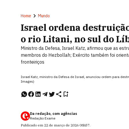
Home
Mundo
Israel ordena destruiçã
o rio Litani, no sul do L
Ministro da Defesa, Israel Katz, afirmou que as es
membros do Hezbollah; Exército também foi orienta
fronteiriços
Israel Katz, ministro da Defesa de Israel, anunciou ordem para destr
Images)
Da redação, com agências
Redação Exame
Publicado em
22 de março de 2026
08h57
.