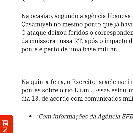
Na ocasião, segundo a agência libanesa
Qasamiyeh no mesmo ponto que já havia
O ataque deixou feridos o correspondent
da emissora russa RT, após o impacto d
ponte e perto de uma base militar.
Na quinta-feira, o Exército israelense 
pontes sobre o rio Litani. Essas estrut
dia 13, de acordo com comunicados mili
*Com informações da Agência EFE