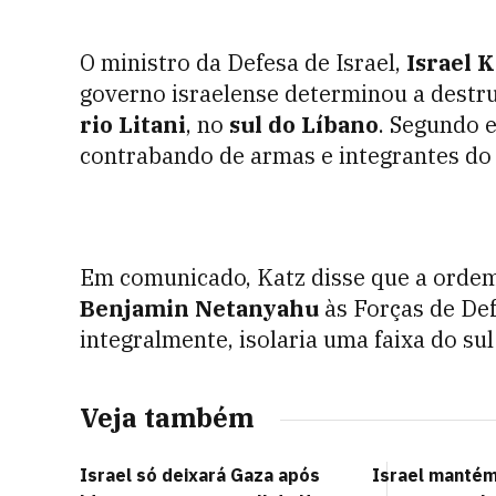
O ministro da Defesa de Israel,
Israel K
governo israelense determinou a destru
rio Litani
, no
sul do Líbano
. Segundo e
contrabando de armas e integrantes d
Em comunicado, Katz disse que a ordem 
Benjamin Netanyahu
às Forças de Def
integralmente, isolaria uma faixa do sul
Veja também
Israel só deixará Gaza após
Israel manté