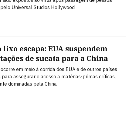
 sido expostos ao vírus após passagem de pessoa
 pelo Universal Studios Hollywood
 lixo escapa: EUA suspendem
tações de sucata para a China
 ocorre em meio à corrida dos EUA e de outros países
s para assegurar o acesso a matérias-primas críticas,
te dominadas pela China