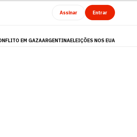
Assinar
Entrar
ONFLITO EM GAZA
ARGENTINA
ELEIÇÕES NOS EUA