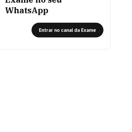
WhatsApp
Entrar no canal da Exame