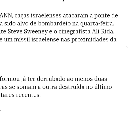
 ANN, caças israelenses atacaram a ponte de
 sido alvo de bombardeio na quarta-feira.
e Steve Sweeney e o cinegrafista Ali Rida,
e um míssil israelense nas proximidades da
informou já ter derrubado ao menos duas
uras se somam a outra destruída no último
tares recentes.