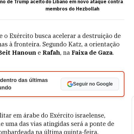
ano de Trump aceito
do Líbano em novo ataque contra
membros do Hezbollah
 o Exército busca acelerar a destruição de
as à fronteira. Segundo Katz, a orientação
Beit Hanoun
e
Rafah
, na
Faixa de Gaza
.
 dentro das últimas
Seguir no Google
Mundo
tar em árabe do Exército israelense,
ue uma das vias atingidas será a ponte de
bombardeada na última quinta-feira.