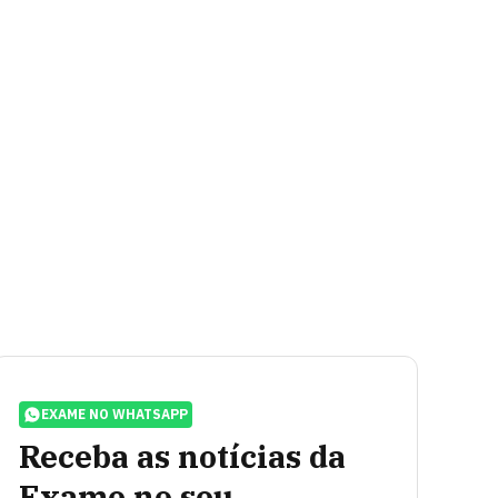
EXAME NO WHATSAPP
Receba as notícias da
Exame no seu