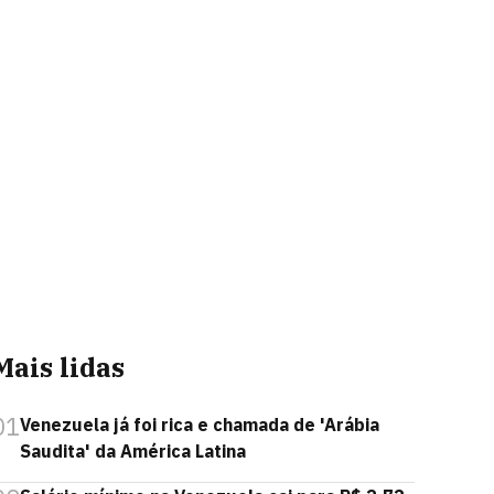
Mais lidas
01
Venezuela já foi rica e chamada de 'Arábia
Saudita' da América Latina