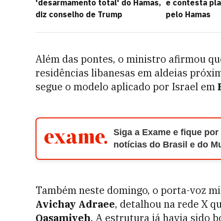
'desarmamento total' do Hamas,
e contesta pl
diz conselho de Trump
pelo Hamas
Além das pontes, o ministro afirmou que
residências libanesas em aldeias próxim
segue o modelo aplicado por Israel em
Siga a Exame e fique por
notícias do Brasil e do 
Também neste domingo, o porta-voz mili
Avichay Adraee
, detalhou na rede X q
Qasamiyeh
. A estrutura já havia sido 