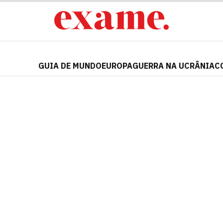
GUIA DE MUNDO
EUROPA
GUERRA NA UCRÂNIA
C