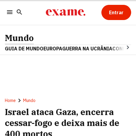
Entrar
Mundo
GUIA DE MUNDO
EUROPA
GUERRA NA UCRÂNIA
CONFLITO
Home
Mundo
Israel ataca Gaza, encerra
cessar-fogo e deixa mais de
400 mortos