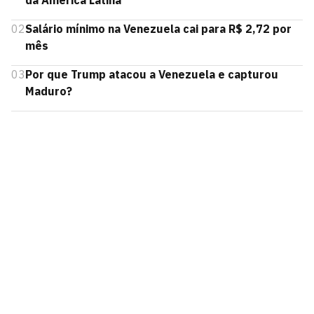
da América Latina
02
Salário mínimo na Venezuela cai para R$ 2,72 por
mês
03
Por que Trump atacou a Venezuela e capturou
Maduro?