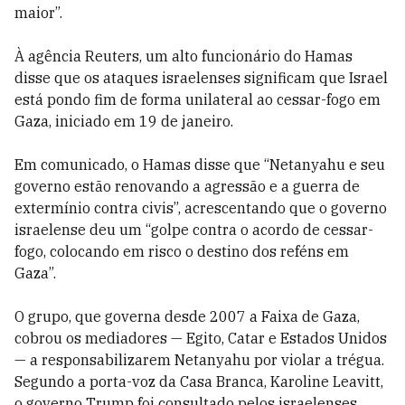
maior”.
À agência Reuters, um alto funcionário do Hamas
disse que os ataques israelenses significam que Israel
está pondo fim de forma unilateral ao cessar-fogo em
Gaza, iniciado em 19 de janeiro.
Em comunicado, o Hamas disse que “Netanyahu e seu
governo estão renovando a agressão e a guerra de
extermínio contra civis”, acrescentando que o governo
israelense deu um “golpe contra o acordo de cessar-
fogo, colocando em risco o destino dos reféns em
Gaza”.
O grupo, que governa desde 2007 a Faixa de Gaza,
cobrou os mediadores — Egito, Catar e Estados Unidos
— a responsabilizarem Netanyahu por violar a trégua.
Segundo a porta-voz da Casa Branca, Karoline Leavitt,
o governo Trump foi consultado pelos israelenses