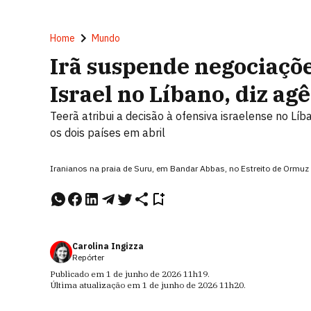
Home
Mundo
Irã suspende negociaçõ
Israel no Líbano, diz ag
Teerã atribui a decisão à ofensiva israelense no Lí
os dois países em abril
Iranianos na praia de Suru, em Bandar Abbas, no Estreito de Ormu
Carolina Ingizza
Repórter
Publicado em
1 de junho de 2026
11h19
.
Última atualização em
1 de junho de 2026
11h20
.