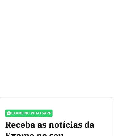
EXAME NO WHATSAPP
Receba as notícias da
Exame no seu