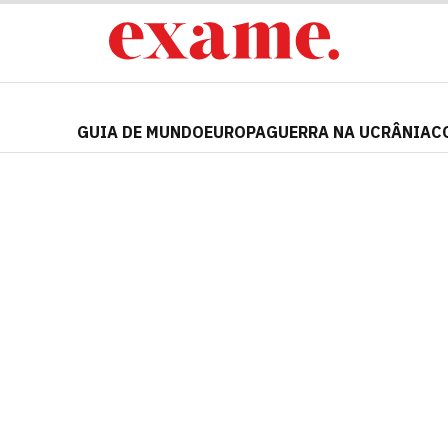
GUIA DE MUNDO
EUROPA
GUERRA NA UCRÂNIA
C