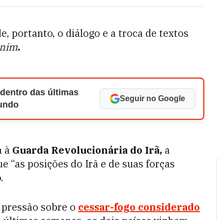
, portanto, o diálogo e a troca de textos
snim
.
 dentro das últimas
Seguir no Google
Mundo
a à
Guarda Revolucionária do Irã,
a
 “as posições do Irã e de suas forças
.
 pressão sobre o
cessar-fogo considerado