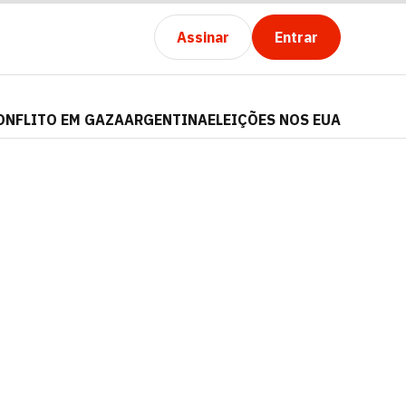
Assinar
Entrar
ONFLITO EM GAZA
ARGENTINA
ELEIÇÕES NOS EUA