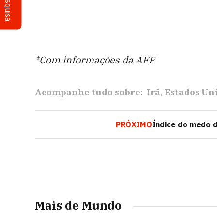
Pesquisa
*Com informações da AFP
Acompanhe tudo sobre:
Irã
Estados Un
PRÓXIMO
Índice do medo d
Mais de Mundo