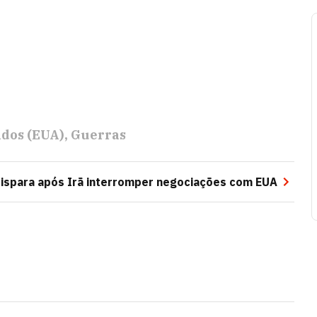
idos (EUA)
Guerras
ispara após Irã interromper negociações com EUA