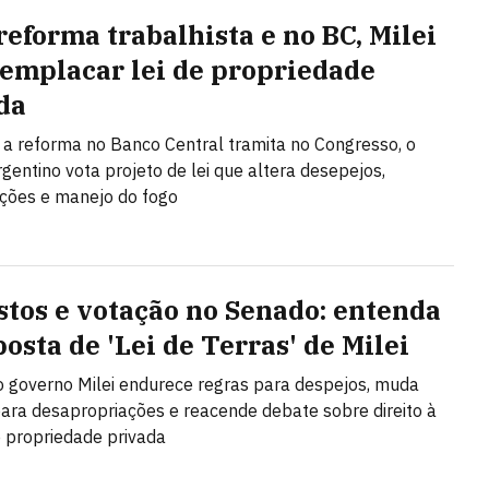
reforma trabalhista e no BC, Milei
 emplacar lei de propriedade
da
a reforma no Banco Central tramita no Congresso, o
gentino vota projeto de lei que altera desepejos,
ções e manejo do fogo
stos e votação no Senado: entenda
osta de 'Lei de Terras' de Milei
o governo Milei endurece regras para despejos, muda
 para desapropriações e reacende debate sobre direito à
 propriedade privada