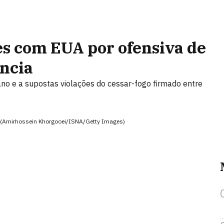
es com EUA por ofensiva de
ência
bano e a supostas violações do cessar-fogo firmado entre
z (Amirhossein Khorgooei/ISNA/Getty Images)