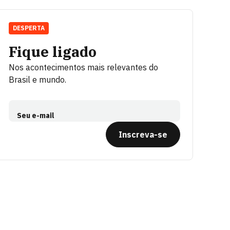
DESPERTA
Fique ligado
Nos acontecimentos mais relevantes do
Brasil e mundo.
Seu e-mail
Inscreva-se