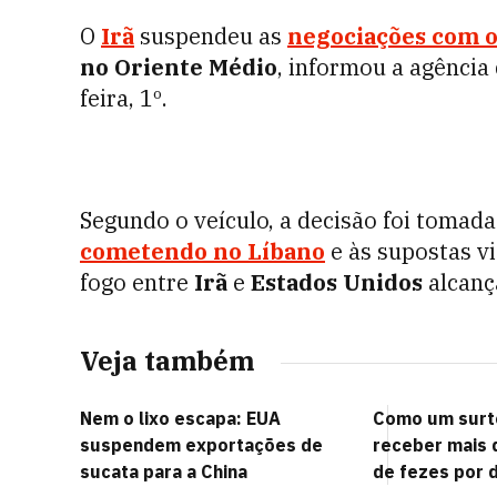
O
Irã
suspendeu as
negociações com 
no Oriente Médio
, informou a agência
feira, 1º.
Segundo o veículo, a decisão foi tomad
cometendo no
Líbano
e às supostas vi
fogo entre
Irã
e
Estados Unidos
alcanç
Veja também
Nem o lixo escapa: EUA
Como um surto
suspendem exportações de
receber mais 
sucata para a China
de fezes por d