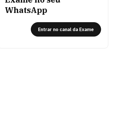
WhatsApp
Entrar no canal da Exame