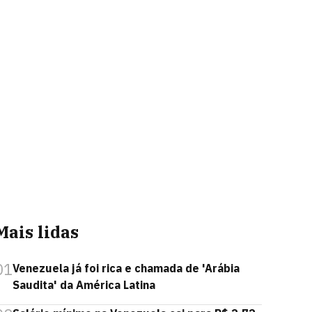
Mais lidas
01
Venezuela já foi rica e chamada de 'Arábia
Saudita' da América Latina