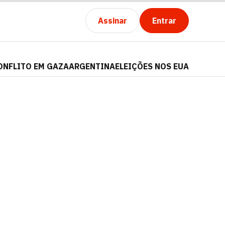
Assinar
Entrar
ONFLITO EM GAZA
ARGENTINA
ELEIÇÕES NOS EUA