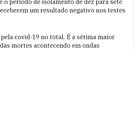
 o período de isolamento de dez para sete
 receberem um resultado negativo nos testes
pela covid-19 no total. É a sétima maior
a das mortes acontecendo em ondas