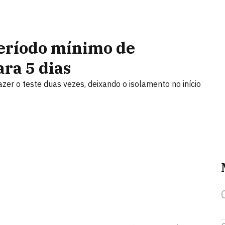
período mínimo de
ra 5 dias
azer o teste duas vezes, deixando o isolamento no início