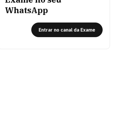
WhatsApp
Entrar no canal da Exame