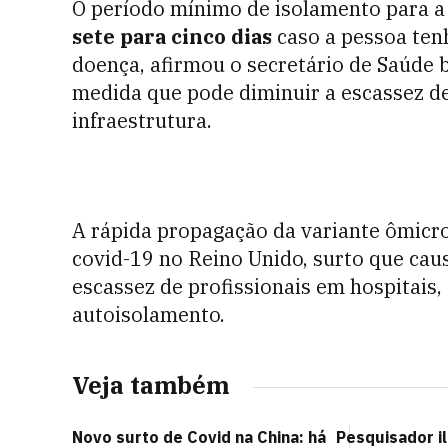
O período mínimo de isolamento para a
sete para cinco dias
caso a pessoa tenh
doença, afirmou o secretário de Saúde br
medida que pode diminuir a escassez d
infraestrutura.
A rápida propagação da variante ômicr
covid-19 no Reino Unido, surto que cau
escassez de profissionais em hospitais,
autoisolamento.
Veja também
Novo surto de Covid na China: há
Pesquisador i