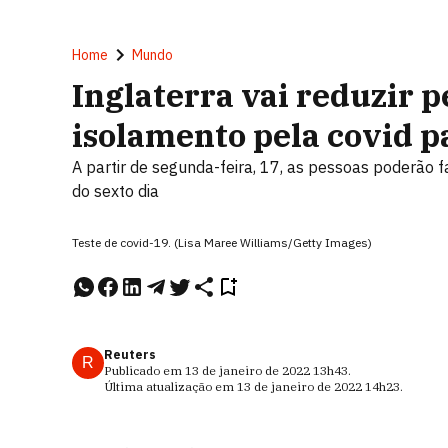
Home
Mundo
Inglaterra vai reduzir 
isolamento pela covid pa
A partir de segunda-feira, 17, as pessoas poderão f
do sexto dia
Teste de covid-19. (Lisa Maree Williams/Getty Images)
Reuters
R
Publicado em
13 de janeiro de 2022
13h43
.
Última atualização em
13 de janeiro de 2022
14h23
.