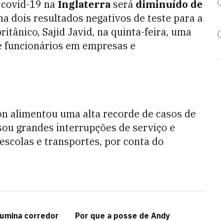
 covid-19 na
Inglaterra
será
diminuído de
a dois resultados negativos de teste para a
itânico, Sajid Javid, na quinta-feira, uma
e funcionários em empresas e
on alimentou uma alta recorde de casos de
sou grandes interrupções de serviço e
 escolas e transportes, por conta do
lumina corredor
Por que a posse de Andy