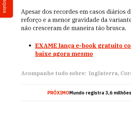
Pesquisa
Apesar dos recordes em casos diários d
reforço e a menor gravidade da variante
não cresceram de maneira tão brusca.
EXAME lança e-book gratuito com
baixe agora mesmo
Acompanhe tudo sobre:
Inglaterra
Cor
PRÓXIMO
Mundo registra 3,6 milhõe