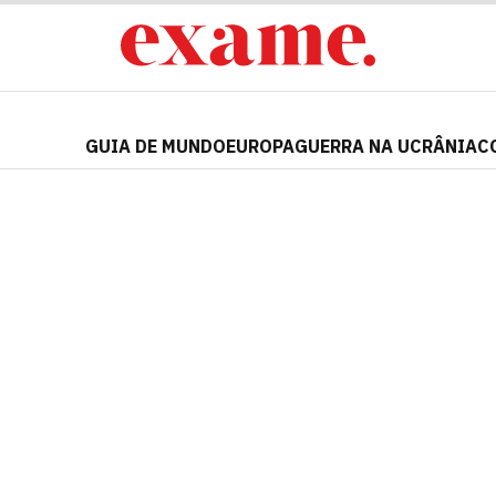
GUIA DE MUNDO
EUROPA
GUERRA NA UCRÂNIA
C