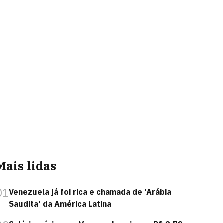
Mais lidas
01
Venezuela já foi rica e chamada de 'Arábia
Saudita' da América Latina