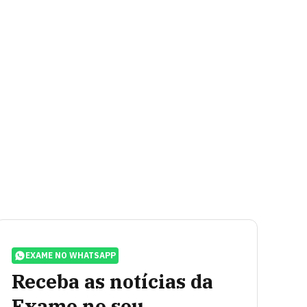
EXAME NO WHATSAPP
Receba as notícias da
Exame no seu