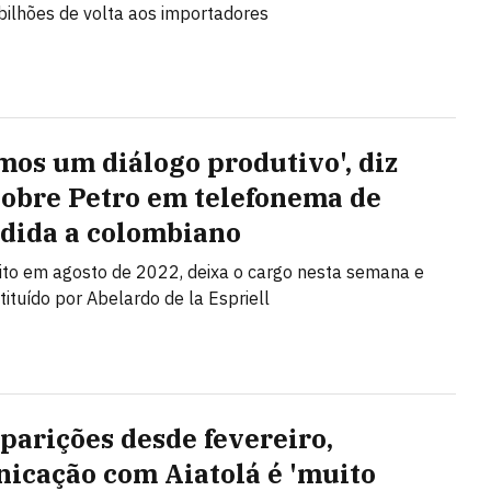
ilhões de volta aos importadores
mos um diálogo produtivo', diz
sobre Petro em telefonema de
dida a colombiano
eito em agosto de 2022, deixa o cargo nesta semana e
tituído por Abelardo de la Espriell
parições desde fevereiro,
icação com Aiatolá é 'muito