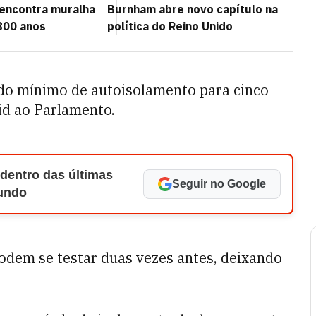
 encontra muralha
Burnham abre novo capítulo na
800 anos
política do Reino Unido
do mínimo de autoisolamento para cinco
vid ao Parlamento.
 dentro das últimas
Seguir no Google
Mundo
podem se testar duas vezes antes, deixando