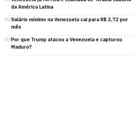
da América Latina
02
Salário mínimo na Venezuela cai para R$ 2,72 por
mês
03
Por que Trump atacou a Venezuela e capturou
Maduro?