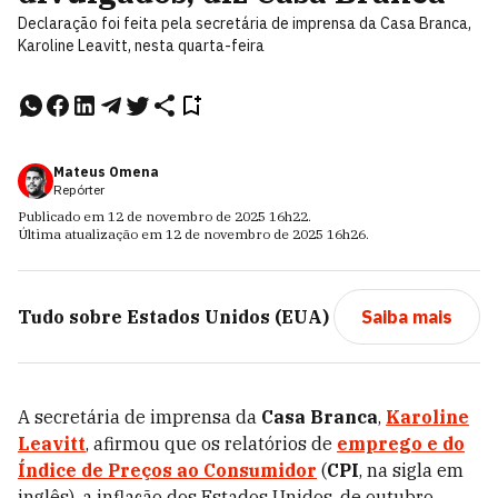
Declaração foi feita pela secretária de imprensa da Casa Branca,
Karoline Leavitt, nesta quarta-feira
Mateus Omena
Repórter
Publicado em
12 de novembro de 2025
16h22
.
Última atualização em
12 de novembro de 2025
16h26
.
Tudo sobre
Estados Unidos (EUA)
Saiba mais
A secretária de imprensa da
Casa Branca
,
Karoline
Leavitt
, afirmou que os relatórios de
emprego e do
Índice de Preços ao Consumidor
(
CPI
, na sigla em
inglês), a inflação dos Estados Unidos, de outubro