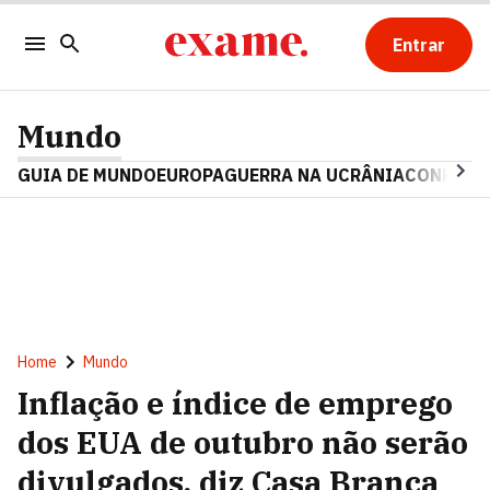
Entrar
Mundo
GUIA DE MUNDO
EUROPA
GUERRA NA UCRÂNIA
CONFLITO
Home
Mundo
Inflação e índice de emprego
dos EUA de outubro não serão
divulgados, diz Casa Branca