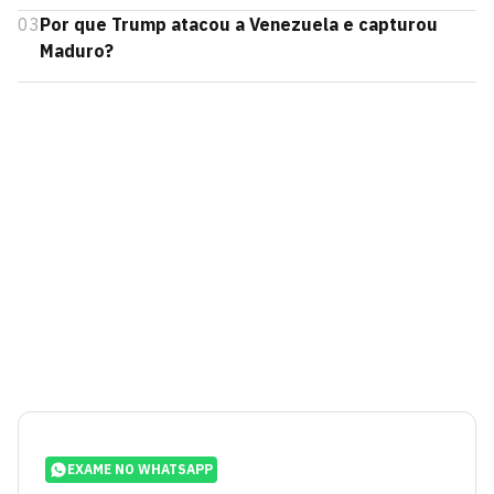
03
Por que Trump atacou a Venezuela e capturou
Maduro?
EXAME NO WHATSAPP