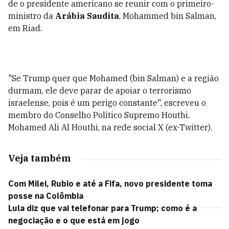
de o presidente americano se reunir com o primeiro-
ministro da
Arábia Saudita
, Mohammed bin Salman,
em Riad.
"Se Trump quer que Mohamed (bin Salman) e a região
durmam, ele deve parar de apoiar o terrorismo
israelense, pois é um perigo constante", escreveu o
membro do Conselho Político Supremo Houthi,
Mohamed Ali Al Houthi, na rede social X (ex-Twitter).
Veja também
Com Milei, Rubio e até a Fifa, novo presidente toma
posse na Colômbia
Lula diz que vai telefonar para Trump; como é a
negociação e o que está em jogo