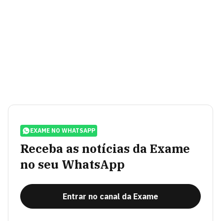
EXAME NO WHATSAPP
Receba as notícias da Exame
no seu WhatsApp
Entrar no canal da Exame