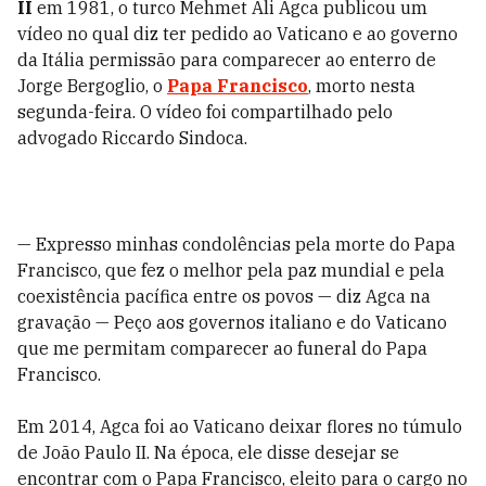
II
em 1981, o turco Mehmet Ali Agca publicou um
vídeo no qual diz ter pedido ao Vaticano e ao governo
da Itália permissão para comparecer ao enterro de
Jorge Bergoglio, o
Papa Francisco
, morto nesta
segunda-feira. O vídeo foi compartilhado pelo
advogado Riccardo Sindoca.
— Expresso minhas condolências pela morte do Papa
Francisco, que fez o melhor pela paz mundial e pela
coexistência pacífica entre os povos — diz Agca na
gravação — Peço aos governos italiano e do Vaticano
que me permitam comparecer ao funeral do Papa
Francisco.
Em 2014, Agca foi ao Vaticano deixar flores no túmulo
de João Paulo II. Na época, ele disse desejar se
encontrar com o Papa Francisco, eleito para o cargo no