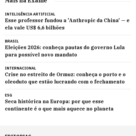
Mais na Exame
INTELIGÊNCIA ARTIFICIAL
Esse professor fundou a 'Anthropic da China' — e
ela vale US$ 6,6 bilhões
BRASIL
Eleições 2026: conheça pautas do governo Lula
para possível novo mandato
INTERNACIONAL
Crise no estreito de Ormuz: conheça o porto e o
oleoduto que estão lucrando com o fechamento
ESG
Seca histórica na Europa: por que esse
continente é o que mais aquece no planeta