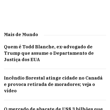
Mais de Mundo
Quem é Todd Blanche, ex-advogado de
Trump que assume o Departamento de
Justiça dos EUA
Incêndio florestal atinge cidade no Canadá
e provoca retirada de moradores; veja o
vídeo
O mercado de abacate de US$ 3 bilhões que