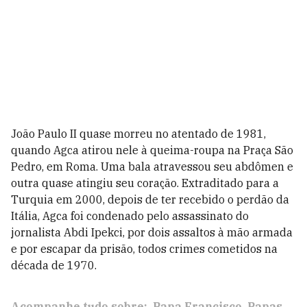
João Paulo II quase morreu no atentado de 1981,
quando Agca atirou nele à queima-roupa na Praça São
Pedro, em Roma. Uma bala atravessou seu abdômen e
outra quase atingiu seu coração. Extraditado para a
Turquia em 2000, depois de ter recebido o perdão da
Itália, Agca foi condenado pelo assassinato do
jornalista Abdi Ipekci, por dois assaltos à mão armada
e por escapar da prisão, todos crimes cometidos na
década de 1970.
Acompanhe tudo sobre:
Papa Francisco
Papas