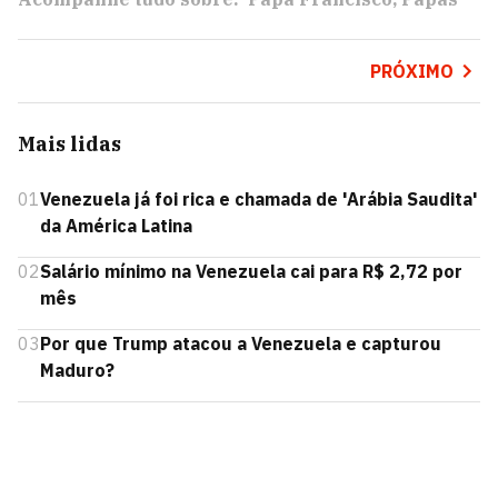
PRÓXIMO
Mais lidas
01
Venezuela já foi rica e chamada de 'Arábia Saudita'
da América Latina
02
Salário mínimo na Venezuela cai para R$ 2,72 por
mês
03
Por que Trump atacou a Venezuela e capturou
Maduro?