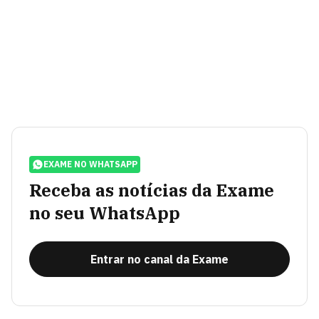
EXAME NO WHATSAPP
Receba as notícias da Exame
no seu WhatsApp
Entrar no canal da Exame