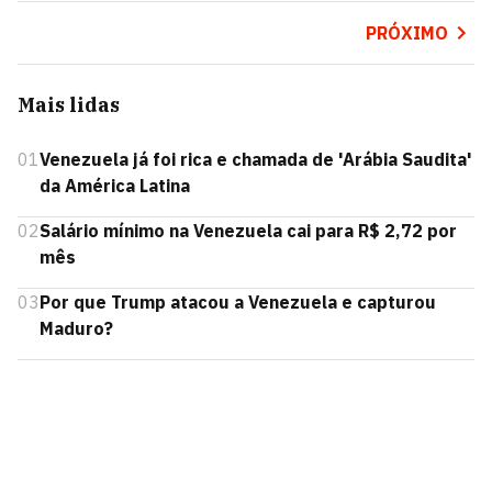
PRÓXIMO
Mais lidas
01
Venezuela já foi rica e chamada de 'Arábia Saudita'
da América Latina
02
Salário mínimo na Venezuela cai para R$ 2,72 por
mês
03
Por que Trump atacou a Venezuela e capturou
Maduro?