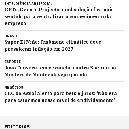
INTELIGÊNCIA ARTIFICIAL
GPTs, Gems e Projects: qual solução faz mais
sentido para centralizar o conhecimento da
empresa
BRASIL
Super El Niño: fenômeno climático deve
pressionar inflação em 2027
ESPORTE
João Fonseca tem revanche contra Shelton no
Masters de Montreal; veja quando
NEGÓCIOS
CEO do Assaí alerta para bets e juros: ‘Não era
para estarmos nesse nível de endividamento’
EDITORIAS