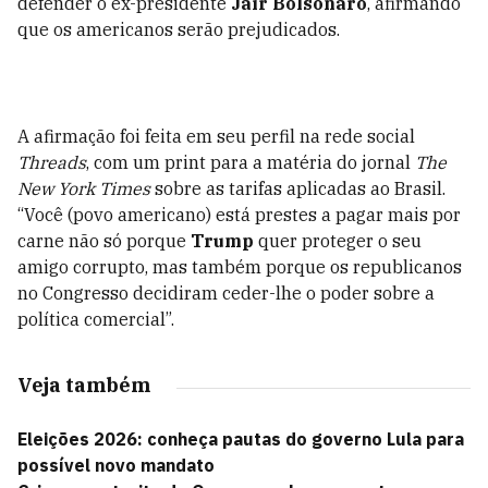
defender o ex-presidente
Jair Bolsonaro
, afirmando
que os americanos serão prejudicados.
A afirmação foi feita em seu perfil na rede social
Threads
, com um print para a matéria do jornal
The
New York Times
sobre as tarifas aplicadas ao Brasil.
“Você (povo americano) está prestes a pagar mais por
carne não só porque
Trump
quer proteger o seu
amigo corrupto, mas também porque os republicanos
no Congresso decidiram ceder-lhe o poder sobre a
política comercial”.
Veja também
Eleições 2026: conheça pautas do governo Lula para
possível novo mandato