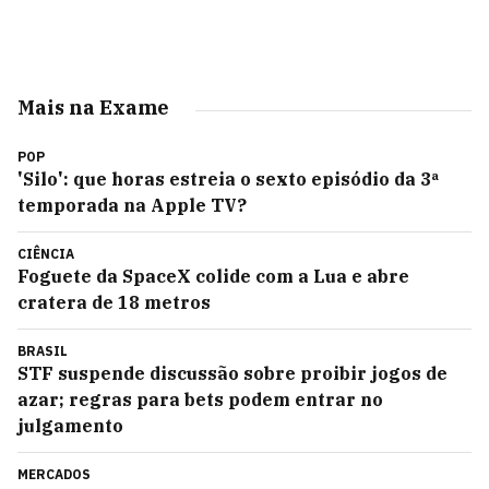
Mais na Exame
POP
'Silo': que horas estreia o sexto episódio da 3ª
temporada na Apple TV?
CIÊNCIA
Foguete da SpaceX colide com a Lua e abre
cratera de 18 metros
BRASIL
STF suspende discussão sobre proibir jogos de
azar; regras para bets podem entrar no
julgamento
MERCADOS