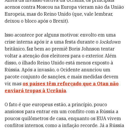
Antes da invasão efetiva da Ucrânia, os principais
acenos contra Moscou na Europa vieram não da União
Europeia, mas do Reino Unido (que, vale lembrar,
deixou o bloco após o Brexit).
Isso acontece por alguns motivos: envolto em uma
crise interna após ir a uma festa durante o
lockdown
britânico, faz bem ao premiê Boris Johnson tentar
voltar a atenção dos eleitores para o exterior. Além
disso, o ilhado Reino Unido está menos exposto à
Rússia. Após a invasão, o Ocidente anunciou um
pacote conjunto de sanções, e mais medidas devem
vir, mas
os países têm reforçado que a Otan não
enviará tropas à Ucrânia
.
O fato é que europeus estão, a princípio, pouco
ansiosos para entrar em um conflito com a Rússia a
poucos quilômetros de casa, enquanto os EUA vivem
conflitos internos, como a inflação recorde. Já a Rússia