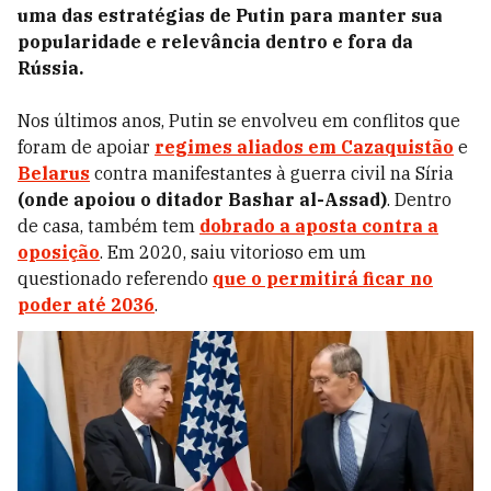
uma das estratégias de Putin para manter sua
popularidade e relevância dentro e fora da
Rússia.
Nos últimos anos, Putin se envolveu em conflitos que
foram de apoiar
regimes aliados em Cazaquistão
e
Belarus
contra manifestantes à guerra civil na Síria
(onde apoiou o ditador Bashar al-Assad)
. Dentro
de casa, também tem
dobrado a aposta contra a
oposição
. Em 2020, saiu vitorioso em um
questionado referendo
que o permitirá ficar no
poder até 2036
.