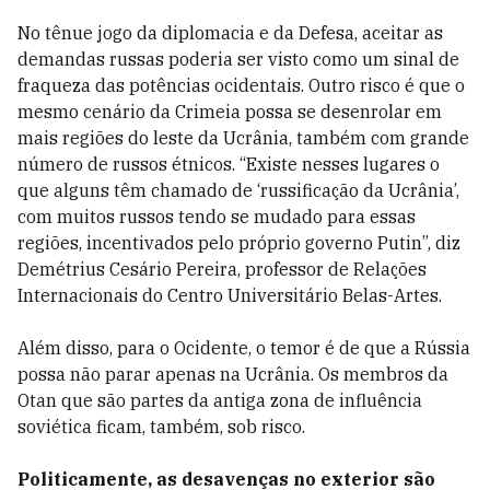
No tênue jogo da diplomacia e da Defesa, aceitar as
demandas russas poderia ser visto como um sinal de
fraqueza das potências ocidentais. Outro risco é que o
mesmo cenário da Crimeia possa se desenrolar em
mais regiões do leste da Ucrânia, também com grande
número de russos étnicos. “Existe nesses lugares o
que alguns têm chamado de ‘russificação da Ucrânia’,
com muitos russos tendo se mudado para essas
regiões, incentivados pelo próprio governo Putin”, diz
Demétrius Cesário Pereira, professor de Relações
Internacionais do Centro Universitário Belas-Artes.
Além disso, para o Ocidente, o temor é de que a Rússia
possa não parar apenas na Ucrânia. Os membros da
Otan que são partes da antiga zona de influência
soviética ficam, também, sob risco.
Politicamente, as desavenças no exterior são