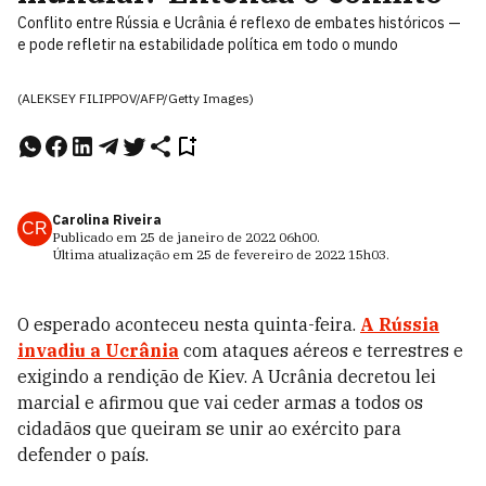
Conflito entre Rússia e Ucrânia é reflexo de embates históricos —
e pode refletir na estabilidade política em todo o mundo
(ALEKSEY FILIPPOV/AFP/Getty Images)
Carolina Riveira
CR
Publicado em
25 de janeiro de 2022
06h00
.
Última atualização em
25 de fevereiro de 2022
15h03
.
O esperado aconteceu nesta quinta-feira.
A
Rússia
invadiu a
Ucrânia
com ataques aéreos e terrestres e
exigindo a rendição de Kiev. A Ucrânia decretou lei
marcial e afirmou que vai ceder armas a todos os
cidadãos que queiram se unir ao exército para
defender o país.