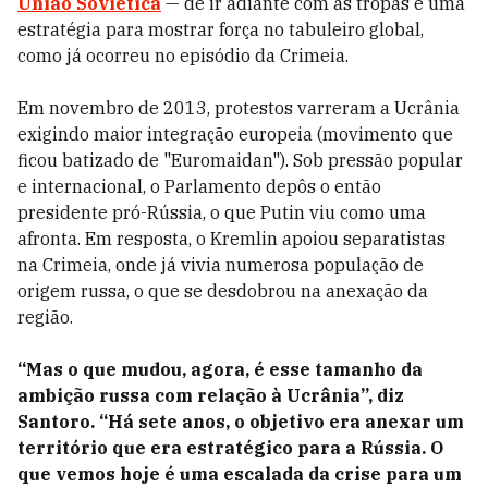
União Soviética
— de ir adiante com as tropas é uma
estratégia para mostrar força no tabuleiro global,
como já ocorreu no episódio da Crimeia.
Em novembro de 2013, protestos varreram a Ucrânia
exigindo maior integração europeia (movimento que
ficou batizado de "Euromaidan"). Sob pressão popular
e internacional, o Parlamento depôs o então
presidente pró-Rússia, o que Putin viu como uma
afronta. Em resposta, o Kremlin apoiou separatistas
na Crimeia, onde já vivia numerosa população de
origem russa, o que se desdobrou na anexação da
região.
“Mas o que mudou, agora, é esse tamanho da
ambição russa com relação à Ucrânia”, diz
Santoro. “Há sete anos, o objetivo era anexar um
território que era estratégico para a Rússia. O
que vemos hoje é uma escalada da crise para um