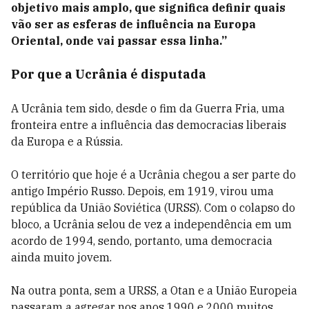
objetivo mais amplo, que significa definir quais
vão ser as esferas de influência na Europa
Oriental, onde vai passar essa linha.”
Por que a Ucrânia é disputada
A Ucrânia tem sido, desde o fim da Guerra Fria, uma
fronteira entre a influência das democracias liberais
da Europa e a Rússia.
O território que hoje é a Ucrânia chegou a ser parte do
antigo Império Russo. Depois, em 1919, virou uma
república da União Soviética (URSS). Com o colapso do
bloco, a Ucrânia selou de vez a independência em um
acordo de 1994, sendo, portanto, uma democracia
ainda muito jovem.
Na outra ponta, sem a URSS, a Otan e a União Europeia
passaram a agregar nos anos 1990 e 2000 muitos