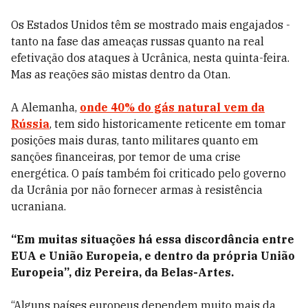
Os Estados Unidos têm se mostrado mais engajados -
tanto na fase das ameaças russas quanto na real
efetivação dos ataques à Ucrânica, nesta quinta-feira.
Mas as reações são mistas dentro da Otan.
A Alemanha,
onde 40% do gás natural vem da
Rússia
, tem sido historicamente reticente em tomar
posições mais duras, tanto militares quanto em
sanções financeiras, por temor de uma crise
energética. O país também foi criticado pelo governo
da Ucrânia por não fornecer armas à resistência
ucraniana.
“Em muitas situações há essa discordância entre
EUA e União Europeia, e dentro da própria União
Europeia”, diz Pereira, da Belas-Artes.
“Alguns países europeus dependem muito mais da