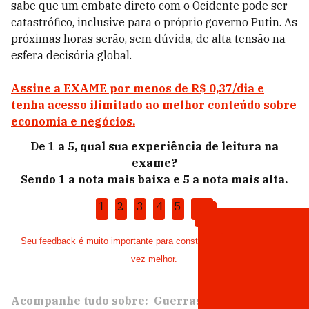
sabe que um embate direto com o Ocidente pode ser
catastrófico, inclusive para o próprio governo Putin. As
próximas horas serão, sem dúvida, de alta tensão na
esfera decisória global.
Assine a EXAME por menos de R$ 0,37/dia e
tenha acesso ilimitado ao melhor conteúdo sobre
economia e negócios.
De 1 a 5, qual sua experiência de leitura na
exame?
Sendo 1 a nota mais baixa e 5 a nota mais alta.
1
2
3
4
5
Seu feedback é muito importante para construir uma EXAME cada
vez melhor.
Acompanhe tudo sobre:
Guerras
Rússia