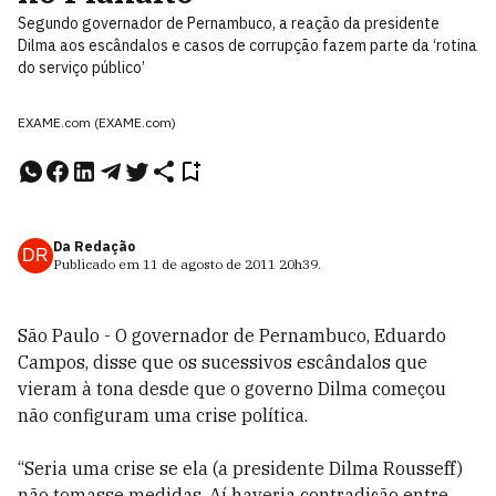
Segundo governador de Pernambuco, a reação da presidente
Dilma aos escândalos e casos de corrupção fazem parte da ‘rotina
do serviço público’
EXAME.com (EXAME.com)
Da Redação
DR
Publicado em
11 de agosto de 2011
20h39
.
São Paulo - O governador de Pernambuco, Eduardo
Campos, disse que os sucessivos escândalos que
vieram à tona desde que o governo Dilma começou
não configuram uma crise política.
“Seria uma crise se ela (a presidente Dilma Rousseff)
não tomasse medidas. Aí haveria contradição entre