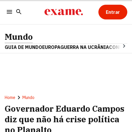
Entrar
Mundo
GUIA DE MUNDO
EUROPA
GUERRA NA UCRÂNIA
CONFLITO
Home
Mundo
Governador Eduardo Campos
diz que não há crise política
no Planalto