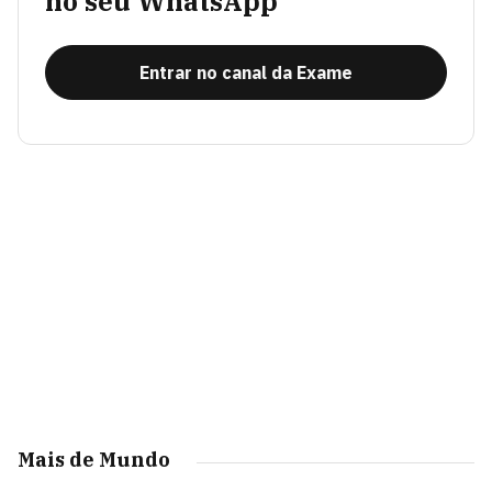
no seu WhatsApp
Entrar no canal da Exame
Mais de Mundo