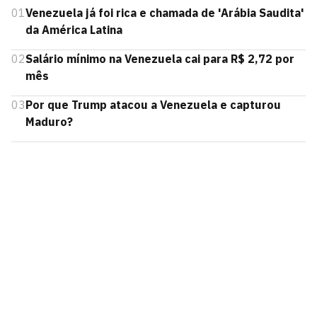
01
Venezuela já foi rica e chamada de 'Arábia Saudita'
da América Latina
02
Salário mínimo na Venezuela cai para R$ 2,72 por
mês
03
Por que Trump atacou a Venezuela e capturou
Maduro?