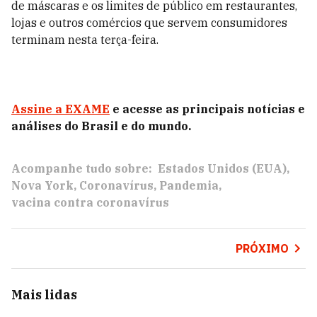
de máscaras e os limites de público em restaurantes,
lojas e outros comércios que servem consumidores
terminam nesta terça-feira.
Assine a EXAME
e acesse as principais notícias e
análises do Brasil e do mundo.
Acompanhe tudo sobre:
Estados Unidos (EUA)
Nova York
Coronavírus
Pandemia
vacina contra coronavírus
PRÓXIMO
Mais lidas