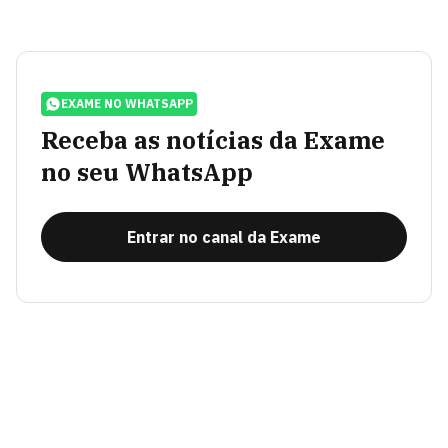
EXAME NO WHATSAPP
Receba as notícias da Exame
no seu WhatsApp
Entrar no canal da Exame