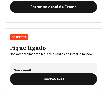
Entrar no canal da Exame
DESPERTA
Fique ligado
Nos acontecimentos mais relevantes do Brasil e mundo.
Seu e-mail
Inscreva-se