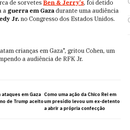
arca de sorvetes
Ben & Jerry's
, foi detido
a a
guerra em Gaza
durante uma audiência
edy Jr.
no Congresso dos Estados Unidos.
tam crianças em Gaza", gritou Cohen, um
ompendo a audiência de RFK Jr.
m ataques em Gaza
Como uma ação da Chico Rei em
ano de Trump aceito
um presídio levou um ex-detento
a abrir a própria confecção