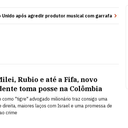
o Unido após agredir produtor musical com garrafa
lei, Rubio e até a Fifa, novo
dente toma posse na Colômbia
 como "tigre" advogado milionário traz consigo uma
 direita, maiores laços com Israel e uma promessa de
ao crime