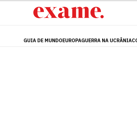
GUIA DE MUNDO
EUROPA
GUERRA NA UCRÂNIA
C