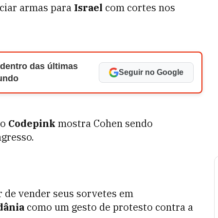
nciar armas para
Israel
com cortes nos
 dentro das últimas
Seguir no Google
Mundo
po
Codepink
mostra Cohen sendo
ngresso.
r de vender seus sorvetes em
dânia
como um gesto de protesto contra a