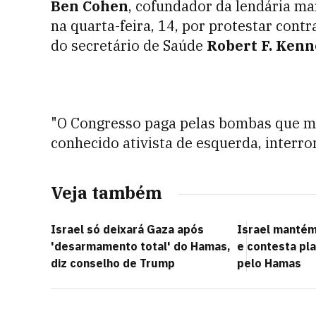
Ben Cohen
, cofundador da lendária m
na quarta-feira, 14, por protestar contr
do secretário de Saúde
Robert F. Kenn
"O Congresso paga pelas bombas que ma
conhecido ativista de esquerda, interr
Veja também
Israel só deixará Gaza após
Israel manté
'desarmamento total' do Hamas,
e contesta pl
diz conselho de Trump
pelo Hamas