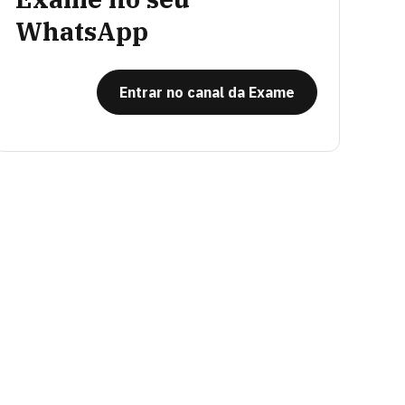
WhatsApp
Entrar no canal da Exame