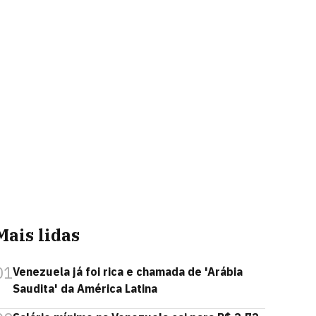
Mais lidas
01
Venezuela já foi rica e chamada de 'Arábia
Saudita' da América Latina