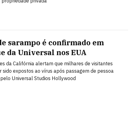
 propriedade privada
de sarampo é confirmado em
e da Universal nos EUA
es da Califórnia alertam que milhares de visitantes
 sido expostos ao vírus após passagem de pessoa
 pelo Universal Studios Hollywood