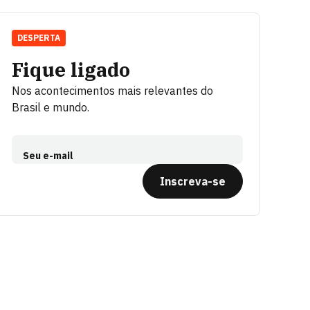
DESPERTA
Fique ligado
Nos acontecimentos mais relevantes do
Brasil e mundo.
Seu e-mail
Inscreva-se