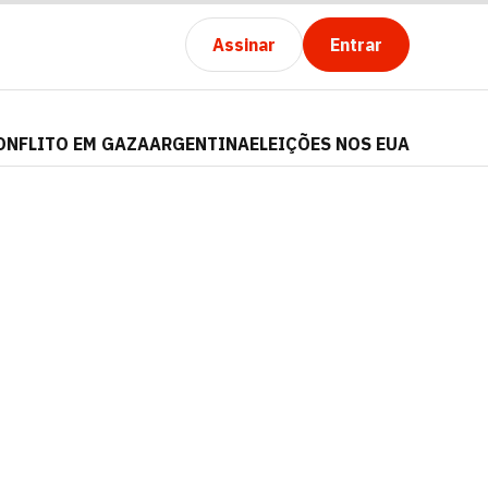
Assinar
Entrar
ONFLITO EM GAZA
ARGENTINA
ELEIÇÕES NOS EUA