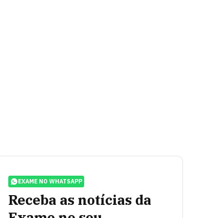
EXAME NO WHATSAPP
Receba as notícias da
Exame no seu