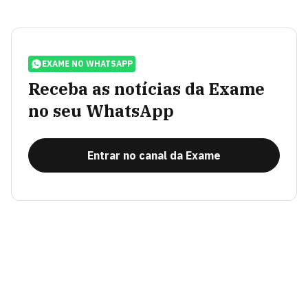
EXAME NO WHATSAPP
Receba as notícias da Exame
no seu WhatsApp
Entrar no canal da Exame