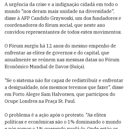
A urgência da crise e a indignação cidadã em todo o
mundo "nos deram mais unidade na diversidade",
disse à AFP Candido Grzywoski, um dos fundadores e
coordenadores do fórum social, que neste ano
convidou representantes de todos estes movimentos.
O Fórum surgiu há 12 anos do mesmo empenho de
enfrentar as elites de governos e do capital, que
anualmente se reúnem nas mesmas datas no Fórum
Econômico Mundial de Davos (Suíça).
"Se o sistema não for capaz de redistribuir e enfrentar
a desigualdade, nós mesmos teremos que fazer", disse
em Porto Alegre Sam Halvorsen, que participou do
Ocupe Londres na Praça St. Paul.
O problema é a ação após o protesto. "As elites
políticas e econômicas são o 1% dominando o mundo
e nós somos o 1% querendo mudá-lo. Onde estão os