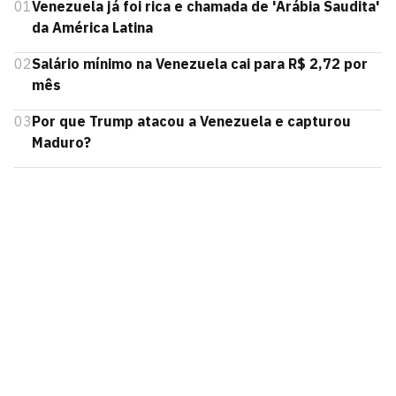
01
Venezuela já foi rica e chamada de 'Arábia Saudita'
da América Latina
02
Salário mínimo na Venezuela cai para R$ 2,72 por
mês
03
Por que Trump atacou a Venezuela e capturou
Maduro?