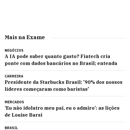
Mais na Exame
NEGÓCIOS
A IA pode saber quanto gasto? Fintech cria
ponte com dados bancários no Brasil; entenda
CARREIRA
Presidente da Starbucks Brasil: '90% dos nossos
líderes começaram como baristas'
MERCADOS
‘Eu não idolatro meu pai, eu o admiro’: as lições
de Louise Barsi
BRASIL