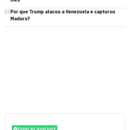
03
Por que Trump atacou a Venezuela e capturou
Maduro?
EXAME NO WHATSAPP