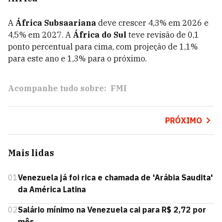
A
África Subsaariana
deve crescer 4,3% em 2026 e
4,5% em 2027. A
África do Sul
teve revisão de 0,1
ponto percentual para cima, com projeção de 1,1%
para este ano e 1,3% para o próximo.
Acompanhe tudo sobre:
FMI
PRÓXIMO
Mais lidas
01
Venezuela já foi rica e chamada de 'Arábia Saudita'
da América Latina
02
Salário mínimo na Venezuela cai para R$ 2,72 por
mês