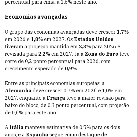
percentual para cima, a 1,6% neste ano.
Economias avançadas
O grupo das economias avançadas deve crescer
1,7%
em 2026 e
1,8%
em 2027. Os
Estados Unidos
tiveram a projeção mantida em
2,3%
para 2026 e
revisada para
2,2%
em 2027. Já a
Zona do Euro
teve
corte de 0,2 ponto percentual para 2026, com
crescimento esperado de
0,9%
.
Entre as principais economias europeias, a
Alemanha
deve crescer 0,7% em 2026 e 1,0% em
2027, enquanto a
França
teve a maior revisão para
baixo do bloco, de 0,3 ponto percentual, com projeção
de 0,6% para este ano.
A
Itália
manteve estimativa de 0,5% para os dois
anos, e a
Espanha
segue como destaque de