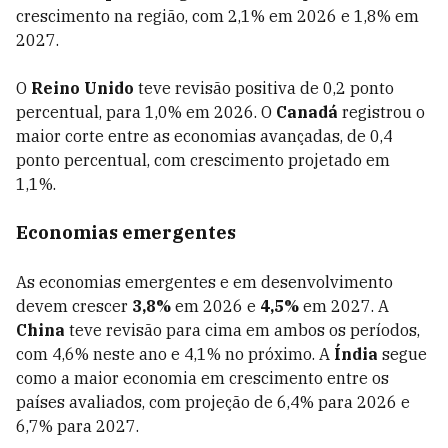
crescimento na região, com 2,1% em 2026 e 1,8% em
2027.
O
Reino Unido
teve revisão positiva de 0,2 ponto
percentual, para 1,0% em 2026. O
Canadá
registrou o
maior corte entre as economias avançadas, de 0,4
ponto percentual, com crescimento projetado em
1,1%.
Economias emergentes
As economias emergentes e em desenvolvimento
devem crescer
3,8%
em 2026 e
4,5%
em 2027. A
China
teve revisão para cima em ambos os períodos,
com 4,6% neste ano e 4,1% no próximo. A
Índia
segue
como a maior economia em crescimento entre os
países avaliados, com projeção de 6,4% para 2026 e
6,7% para 2027.