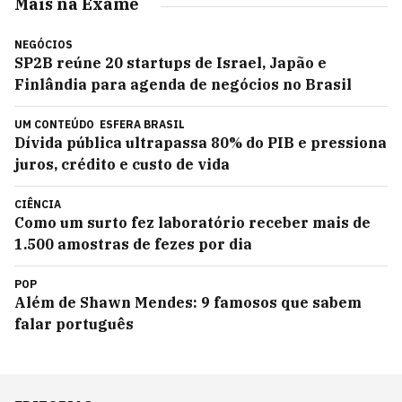
Mais na Exame
NEGÓCIOS
SP2B reúne 20 startups de Israel, Japão e
Finlândia para agenda de negócios no Brasil
UM CONTEÚDO
ESFERA BRASIL
Dívida pública ultrapassa 80% do PIB e pressiona
juros, crédito e custo de vida
CIÊNCIA
Como um surto fez laboratório receber mais de
1.500 amostras de fezes por dia
POP
Além de Shawn Mendes: 9 famosos que sabem
falar português