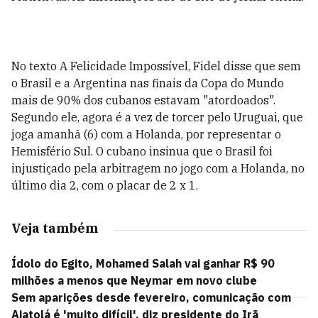
No texto A Felicidade Impossível, Fidel disse que sem
o Brasil e a Argentina nas finais da Copa do Mundo
mais de 90% dos cubanos estavam "atordoados".
Segundo ele, agora é a vez de torcer pelo Uruguai, que
joga amanhã (6) com a Holanda, por representar o
Hemisfério Sul. O cubano insinua que o Brasil foi
injustiçado pela arbitragem no jogo com a Holanda, no
último dia 2, com o placar de 2 x 1.
Veja também
Ídolo do Egito, Mohamed Salah vai ganhar R$ 90
milhões a menos que Neymar em novo clube
Sem aparições desde fevereiro, comunicação com
Aiatolá é 'muito difícil', diz presidente do Irã