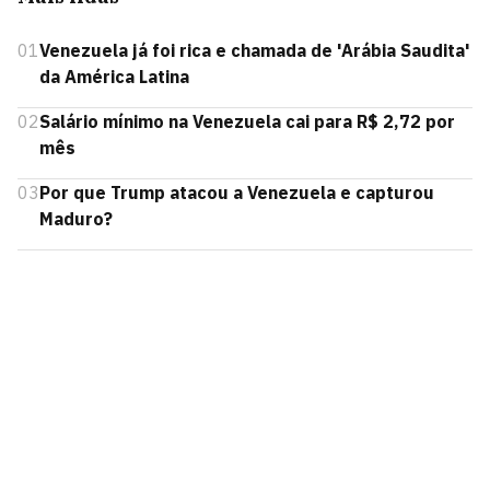
01
Venezuela já foi rica e chamada de 'Arábia Saudita'
da América Latina
02
Salário mínimo na Venezuela cai para R$ 2,72 por
mês
03
Por que Trump atacou a Venezuela e capturou
Maduro?