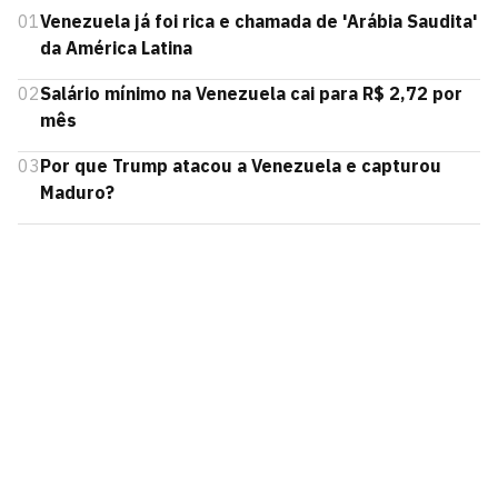
01
Venezuela já foi rica e chamada de 'Arábia Saudita'
da América Latina
02
Salário mínimo na Venezuela cai para R$ 2,72 por
mês
03
Por que Trump atacou a Venezuela e capturou
Maduro?