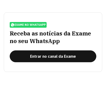
EXAME NO WHATSAPP
Receba as notícias da Exame
no seu WhatsApp
Entrar no canal da Exame