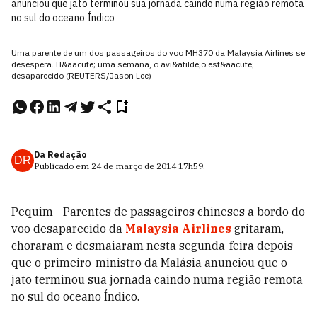
anunciou que jato terminou sua jornada caindo numa região remota
no sul do oceano Índico
Uma parente de um dos passageiros do voo MH370 da Malaysia Airlines se
desespera. H&aacute; uma semana, o avi&atilde;o est&aacute;
desaparecido (REUTERS/Jason Lee)
Da Redação
DR
Publicado em
24 de março de 2014
17h59
.
Pequim - Parentes de passageiros chineses a bordo do
voo desaparecido da
Malaysia Airlines
gritaram,
choraram e desmaiaram nesta segunda-feira depois
que o primeiro-ministro da Malásia anunciou que o
jato terminou sua jornada caindo numa região remota
no sul do oceano Índico.