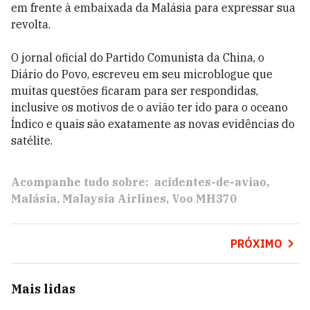
em frente à embaixada da Malásia para expressar sua
revolta.
O jornal oficial do Partido Comunista da China, o
Diário do Povo, escreveu em seu microblogue que
muitas questões ficaram para ser respondidas,
inclusive os motivos de o avião ter ido para o oceano
Índico e quais são exatamente as novas evidências do
satélite.
Acompanhe tudo sobre:
acidentes-de-aviao
Malásia
Malaysia Airlines
Voo MH370
PRÓXIMO
Mais lidas