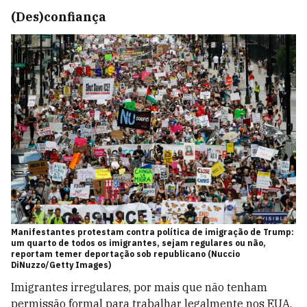
(Des)confiança
Manifestantes protestam contra política de imigração de Trump:
um quarto de todos os imigrantes, sejam regulares ou não,
reportam temer deportação sob republicano (Nuccio
DiNuzzo/Getty Images)
Imigrantes irregulares, por mais que não tenham
permissão formal para trabalhar legalmente nos EUA,