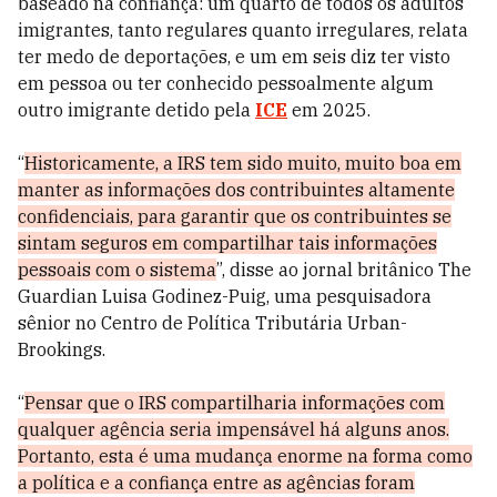
baseado na confiança: um quarto de todos os adultos
imigrantes, tanto regulares quanto irregulares, relata
ter medo de deportações, e um em seis diz ter visto
em pessoa ou ter conhecido pessoalmente algum
outro imigrante detido pela
ICE
em 2025.
“
Historicamente, a IRS tem sido muito, muito boa em
manter as informações dos contribuintes altamente
confidenciais, para garantir que os contribuintes se
sintam seguros em compartilhar tais informações
pessoais com o sistema
”, disse ao jornal britânico The
Guardian Luisa Godinez-Puig, uma pesquisadora
sênior no Centro de Política Tributária Urban-
Brookings.
“
Pensar que o IRS compartilharia informações com
qualquer agência seria impensável há alguns anos.
Portanto, esta é uma mudança enorme na forma como
a política e a confiança entre as agências foram