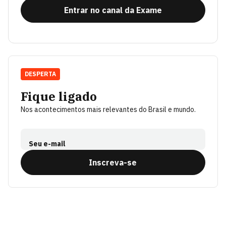
Entrar no canal da Exame
DESPERTA
Fique ligado
Nos acontecimentos mais relevantes do Brasil e mundo.
Seu e-mail
Inscreva-se