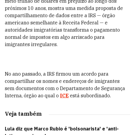
meio trilhão de dólares em prejuízo ao longo dos
próximos 10 anos, mostra uma medida proposta de
compartilhamento de dados entre a IRS — órgão
americano semelhante à Receita Federal — e
autoridades imigratórias transforma o pagamento
normal de impostos em algo arriscado para
imigrantes irregulares.
No ano passado, a IRS firmou um acordo para
compartilhar os nomes e endereços de imigrantes
sem documentos com o Departamento de Segurança
Interna, órgão ao qual o
ICE
está subordinado.
Veja também
Lula diz que Marco Rubio é 'bolsonarista' e 'anti-