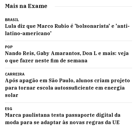
Mais na Exame
BRASIL
Lula diz que Marco Rubio é 'bolsonarista' e 'anti-
latino-americano'
POP
Nando Reis, Gaby Amarantos, Don L e mais: veja
o que fazer neste fim de semana
CARREIRA
Após apagão em São Paulo, alunos criam projeto
para tornar escola autossuficiente em energia
solar
ESG
Marca paulistana testa passaporte digital da
moda para se adaptar às novas regras da UE