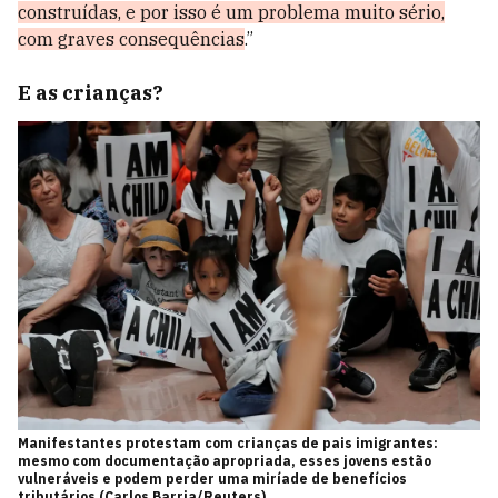
construídas, e por isso é um problema muito sério,
com graves consequências
.”
E as crianças?
Manifestantes protestam com crianças de pais imigrantes:
mesmo com documentação apropriada, esses jovens estão
vulneráveis e podem perder uma miríade de benefícios
tributários (Carlos Barria/Reuters)