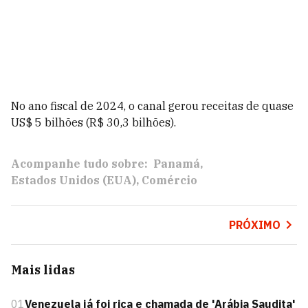
No ano fiscal de 2024, o canal gerou receitas de quase
US$ 5 bilhões (R$ 30,3 bilhões).
Acompanhe tudo sobre:
Panamá
Estados Unidos (EUA)
Comércio
PRÓXIMO
Mais lidas
01
Venezuela já foi rica e chamada de 'Arábia Saudita'