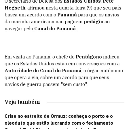
O secretário de Defesa dos
Estados Unidos
,
Pete
Hegseth
, afirmou nesta quarta-feira (9) que seu país
busca um acordo com o
Panamá
para que os navios
da marinha americana não paguem
pedágio
ao
navegar pelo
Canal do Panamá
.
Em visita ao Panamá, o chefe do
Pentágono
indicou
que os Estados Unidos estão em conversações com a
Autoridade do Canal do Panamá
, o órgão autônomo
que opera a via, sobre um acordo para que seus
navios de guerra passem "sem custo".
Veja também
Crise no estreito de Ormuz: conheça o porto e o
oleoduto que estão lucrando com o fechamento