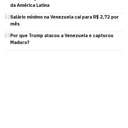
da América Latina
02
Salário mínimo na Venezuela cai para R$ 2,72 por
mês
03
Por que Trump atacou a Venezuela e capturou
Maduro?